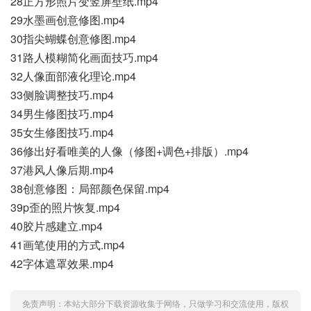
28正方形照片变竖屏壁纸.mp4
29水墨画创意修图.mp4
30指尖蝴蝶创意修图.mp4
31路人模糊简化画面技巧.mp4
32人像面部液化理论.mp4
33侧脸调整技巧.mp4
34男生修图技巧.mp4
35女生修图技巧.mp4
36修出好看唯美的人像（修图+调色+排版）.mp4
37港风人像后期.mp4
38创意修图：局部颜色保留.mp4
39p歪的照片恢复.mp4
40胶片感建立.mp4
41画笔使用的方式.mp4
42字体遮罩效果.mp4
免责声明：本站大部分下载资源收集于网络，只做学习和交流使用，版权