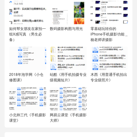
如何帮女朋友在家拍一
数码摄影构图与用光
零基础玩转你的
组X感写真 （男生必
iPhone手机摄影功能 _
备）
杨老师讲摄影
2018年泡学网《小仓
站酷《用手机拍摄专业
木西《用普通手机拍出
修图课》
级视频短片》
专业级照片》
小北帅三代《手机摄影
网易云课堂《手机摄影
课堂》
大师》