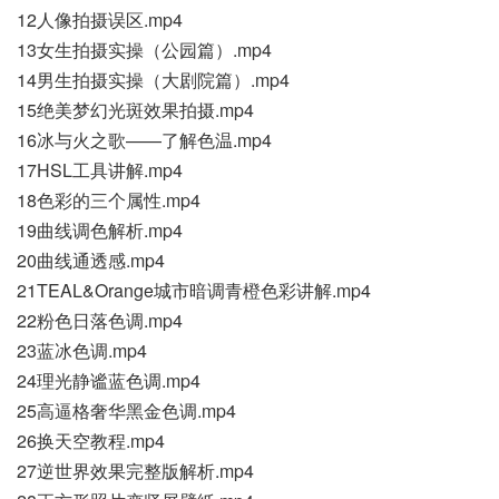
12人像拍摄误区.mp4
13女生拍摄实操（公园篇）.mp4
14男生拍摄实操（大剧院篇）.mp4
15绝美梦幻光斑效果拍摄.mp4
16冰与火之歌——了解色温.mp4
17HSL工具讲解.mp4
18色彩的三个属性.mp4
19曲线调色解析.mp4
20曲线通透感.mp4
21TEAL&Orange城市暗调青橙色彩讲解.mp4
22粉色日落色调.mp4
23蓝冰色调.mp4
24理光静谧蓝色调.mp4
25高逼格奢华黑金色调.mp4
26换天空教程.mp4
27逆世界效果完整版解析.mp4