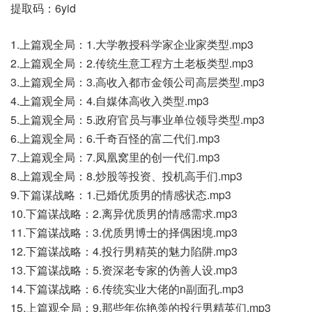
提取码：6yid
1.上篇观全局：1.大学教授科学家企业家类型.mp3
2.上篇观全局：2.传统生意工程方土老板类型.mp3
3.上篇观全局：3.高收入都市金领公司高层类型.mp3
4.上篇观全局：4.自媒体高收入类型.mp3
5.上篇观全局：5.政府官员与事业单位领导类型.mp3
6.上篇观全局：6.千奇百怪的富二代们.mp3
7.上篇观全局：7.凤凰窝里的创一代们.mp3
8.上篇观全局：8.炒股等投资、投机高手们.mp3
9.下篇谋战略：1.已婚优质男的情感状态.mp3
10.下篇谋战略：2.离异优质男的情感需求.mp3
11.下篇谋战略：3.优质男博士的择偶困境.mp3
12.下篇谋战略：4.投行男精英的魅力陷阱.mp3
13.下篇谋战略：5.资深老专家的伪善人设.mp3
14.下篇谋战略：6.传统实业大佬的n副面孔.mp3
15.上篇观全局：9.那些年你艳羡的投行男精英们.mp3