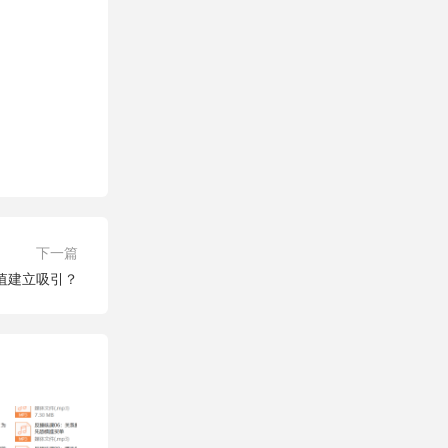
下一篇
值建立吸引？