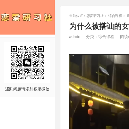
当前位置：
恋爱研习社
综合课程
>
>
为什么被搭讪的女
admin
分类：
综合课程
阅读(
遇到问题请添加客服微信