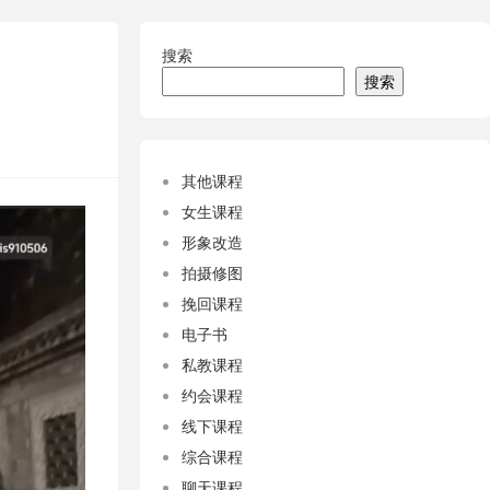
搜索
搜索
其他课程
女生课程
形象改造
拍摄修图
挽回课程
电子书
私教课程
约会课程
线下课程
综合课程
聊天课程