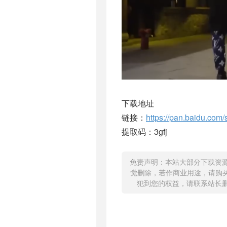
下载地址
链接：
https://pan.baidu.c
提取码：3gfj
免责声明：本站大部分下载资
觉删除，若作商业用途，请购
犯到您的权益，请联系站长