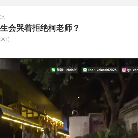
正文
生会哭着拒绝柯老师？
301)