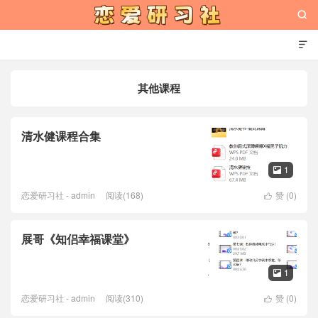


其他课程
恋爱研习社
清水健课程合集
1

恋爱研习社 - admin
阅读(168)
赞 (
0
)

展哥《知侣幸福课堂》
1

恋爱研习社 - admin
阅读(310)
赞 (
0
)
