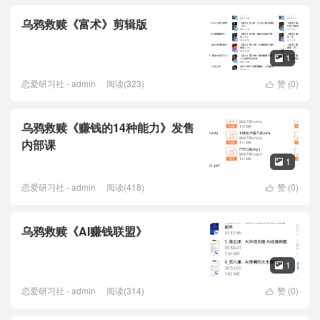
乌鸦救赎《富术》剪辑版
1

恋爱研习社 - admin
阅读(323)
赞 (
0
)

乌鸦救赎《赚钱的14种能力》发售
内部课
1

恋爱研习社 - admin
阅读(418)
赞 (
0
)

乌鸦救赎《AI赚钱联盟》
1

恋爱研习社 - admin
阅读(314)
赞 (
0
)
