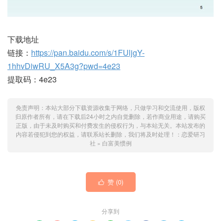
下载地址
链接：
https://pan.baidu.com/s/1FUljgY-
1hhvDiwRU_X5A3g?pwd=4e23
提取码：4e23
免责声明：本站大部分下载资源收集于网络，只做学习和交流使用，版权
归原作者所有，请在下载后24小时之内自觉删除，若作商业用途，请购买
正版，由于未及时购买和付费发生的侵权行为，与本站无关。本站发布的
内容若侵犯到您的权益，请联系站长删除，我们将及时处理！：
恋爱研习
社
»
白富美惯例
赞 (
0
)

分享到