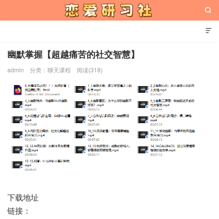


幽默掌握【超越痛苦的社交智慧】
admin
分类：
聊天课程
阅读(318)
恋爱研习社
下载地址
链接：