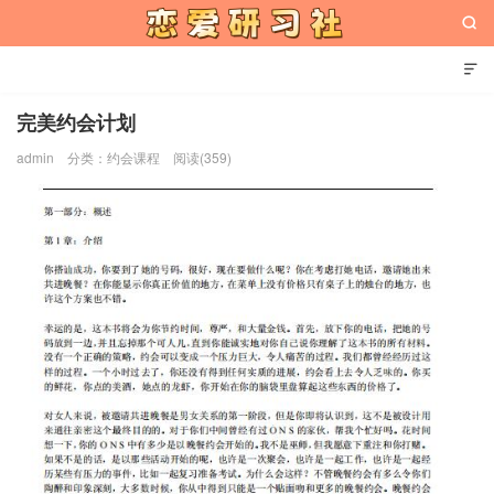


完美约会计划
admin
分类：
约会课程
阅读(359)
恋爱研习社