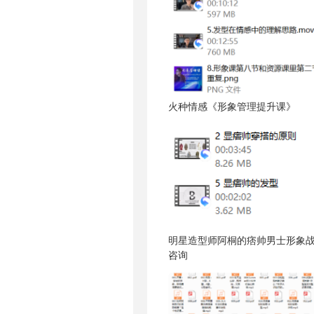
火种情感《形象管理提升课》
明星造型师阿桐的痞帅男士形象
咨询