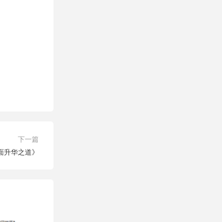
下一篇
面升华之道》