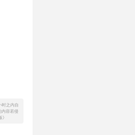
小时之内自
的内容若侵
版》