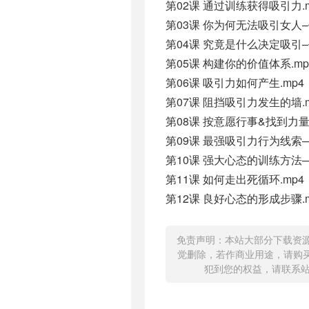
第02课 通过训练获得吸引力.m
第03课 你为何无法吸引女人–
第04课 究竟是什么决定吸引–
第05课 构建你的价值体系.mp
第06课 吸引力如何产生.mp4
第07课 阻挡吸引力发生的墙.m
第08课 按意愿行事&找到力量.
第09课 最强吸引力行为线索—
第10课 强大心态的训练方法—
第11课 如何走出死循环.mp4
第12课 良好心态的形成步骤.m
免责声明：本站大部分下载资
觉删除，若作商业用途，请购
犯到您的权益，请联系