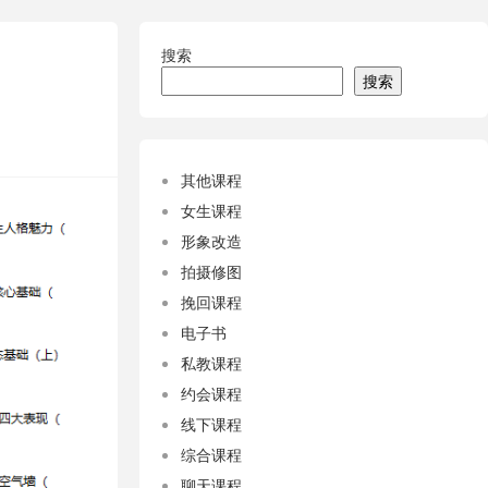
搜索
搜索
其他课程
女生课程
形象改造
拍摄修图
挽回课程
电子书
私教课程
约会课程
线下课程
综合课程
聊天课程