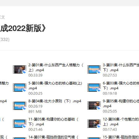
正文
2022新版》
332)