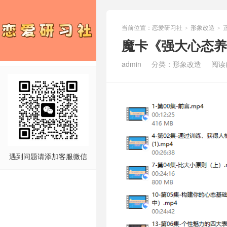
当前位置：
恋爱研习社
形象改造
>
>
魔卡《强大心态养成
admin
分类：
形象改造
阅读(
遇到问题请添加客服微信