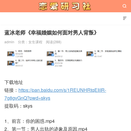


蓝冰老师《幸福婚姻如何面对男人背叛》
admin
分类：
女生课程
阅读(288)
恋爱研习社
下载地址
链接：
https://pan.baidu.com/s/1REUNHRtqEIiIR-
7g8gvGnQ?pwd=skys
提取码：skys
1、前言：你的困惑.mp4
2、第一节：男人出轨的迹象及原因.mp4