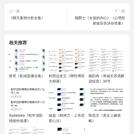
上一篇
下一篇
《聊天案例分析合集》
猫爵士《女孩的内心》（心理投
射效应告诉你答案）
相关推荐
朕哥《私域直播合集》
村西边老王《两性博弈
杨韵冉《幸福关系觉醒
大师课》
训练营》30节
Ayawawa《蛇年顶阶
超超《精神力：上等恋
陈昌文《美女上嫁策
情绪价值课》
爱心法》
略》