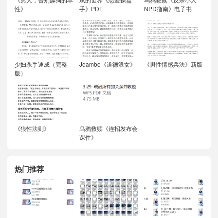
性》
手》PDF
NPD指南》电子书
少妇杀手速成（完整
Jeambo《道德浪女》
《男性情感兵法》新版
版）
《狼性法则》
乌鸦救赎《连招发布会
课件》
热门推荐