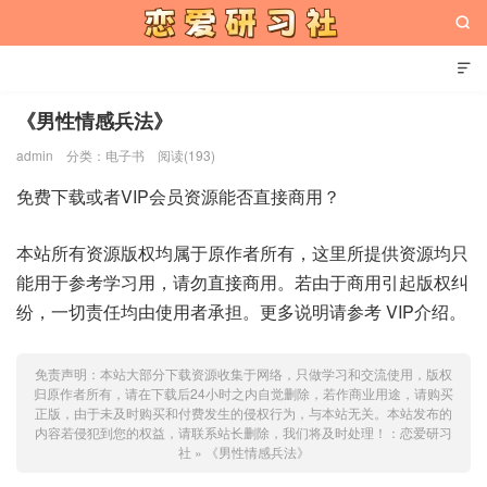


《男性情感兵法》
admin
分类：
电子书
阅读(193)
恋爱研习社
免费下载或者VIP会员资源能否直接商用？
本站所有资源版权均属于原作者所有，这里所提供资源均只
能用于参考学习用，请勿直接商用。若由于商用引起版权纠
纷，一切责任均由使用者承担。更多说明请参考 VIP介绍。
免责声明：本站大部分下载资源收集于网络，只做学习和交流使用，版权
归原作者所有，请在下载后24小时之内自觉删除，若作商业用途，请购买
正版，由于未及时购买和付费发生的侵权行为，与本站无关。本站发布的
内容若侵犯到您的权益，请联系站长删除，我们将及时处理！：
恋爱研习
社
»
《男性情感兵法》