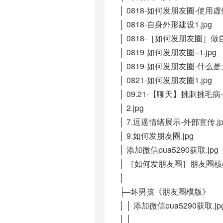
│ 0818-如何发朋友圈-使用虚
│ 0818-自身外形建设1.jpg
│ 0818-［如何发朋友圈］做自
│ 0819-如何发朋友圈–1.jpg
│ 0819-如何发朋友圈-什么
│ 0821-如何发朋友圈1.jpg
│ 09.21-【聊天】挑刺挑毛病-
│ 2.jpg
│ 7.逗逼情绪展示-外部宣传.jp
│ 9.如何发朋友圈.jpg
│ 添加微信pua5290获取.jpg
│ ［如何发朋友圈］朋友圈核
│
├─坏男孩《朋友圈模版》
│ │ 添加微信pua5290获取.jp
│ │