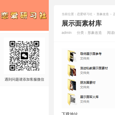
当前位置：
恋爱研习社
形象改造
>
>
展示面素材库
admin
分类：
形象改造
阅读(
遇到问题请添加客服微信
下载地址