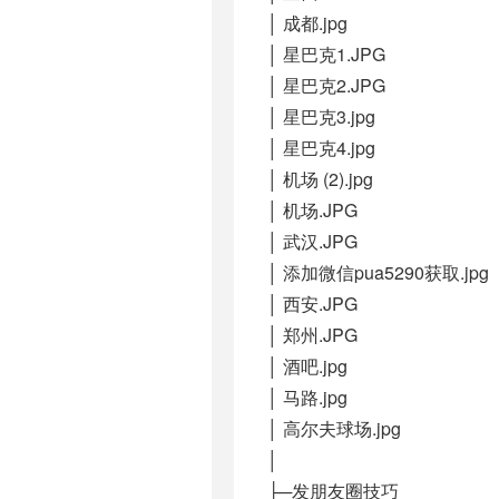
│ 成都.jpg
│ 星巴克1.JPG
│ 星巴克2.JPG
│ 星巴克3.jpg
│ 星巴克4.jpg
│ 机场 (2).jpg
│ 机场.JPG
│ 武汉.JPG
│ 添加微信pua5290获取.jpg
│ 西安.JPG
│ 郑州.JPG
│ 酒吧.jpg
│ 马路.jpg
│ 高尔夫球场.jpg
│
├─发朋友圈技巧