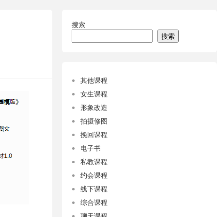
搜索
搜索
其他课程
女生课程
形象改造
拍摄修图
挽回课程
电子书
私教课程
约会课程
线下课程
综合课程
聊天课程