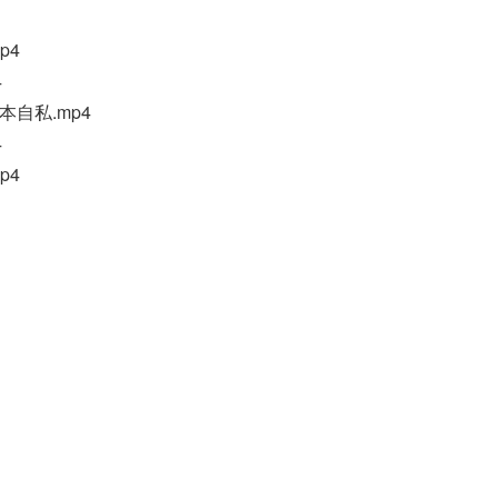
p4
4
本自私.mp4
4
p4