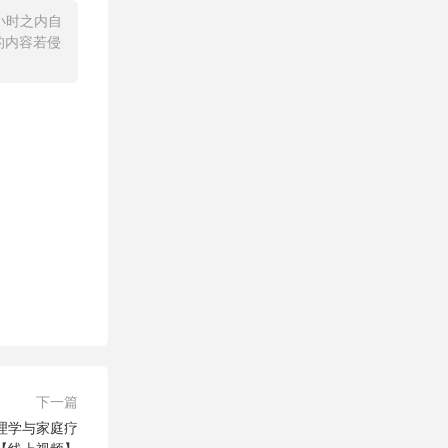
小时之内自
的内容若侵
下一篇
理学与家庭疗
【线上视频】