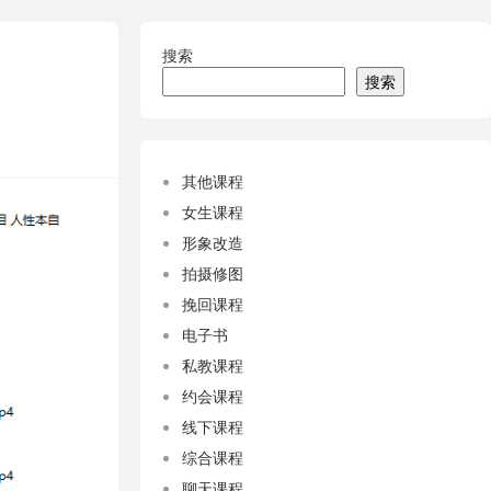
搜索
搜索
其他课程
女生课程
形象改造
拍摄修图
挽回课程
电子书
私教课程
约会课程
线下课程
综合课程
聊天课程