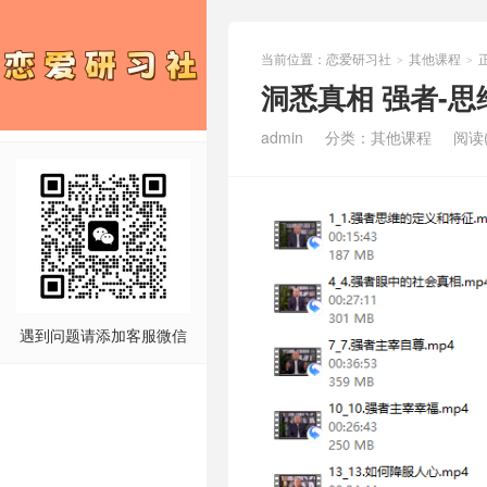
当前位置：
恋爱研习社
其他课程
>
>
洞悉真相 强者-思
admin
分类：
其他课程
阅读(
遇到问题请添加客服微信