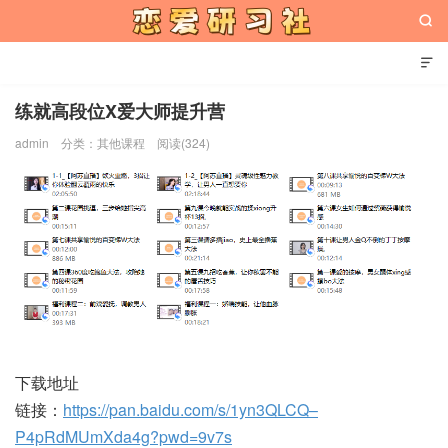


练就高段位X爱大师提升营
admin
分类：
其他课程
阅读(324)
恋爱研习社
下载地址
链接：
https://pan.baidu.com/s/1yn3QLCQ–
P4pRdMUmXda4g?pwd=9v7s