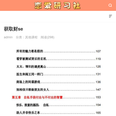


获取财se
admin
分类：
其他课程
阅读(298)
恋爱研习社