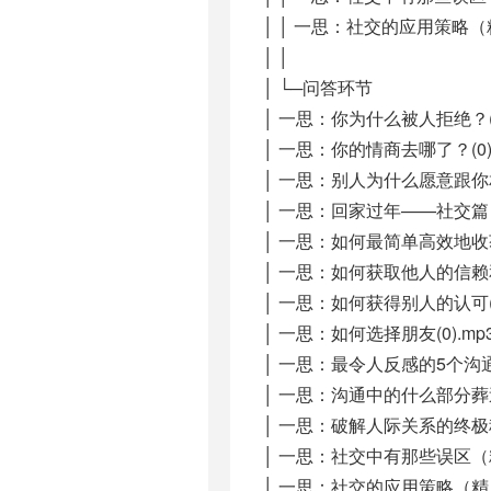
│ │ 一思：社交的应用策略（精
│ │
│ └─问答环节
│ 一思：你为什么被人拒绝？(0
│ 一思：你的情商去哪了？(0).
│ 一思：别人为什么愿意跟你相处
│ 一思：回家过年——社交篇【微信
│ 一思：如何最简单高效地收获
│ 一思：如何获取他人的信赖和支
│ 一思：如何获得别人的认可(0
│ 一思：如何选择朋友(0).mp
│ 一思：最令人反感的5个沟通问
│ 一思：沟通中的什么部分葬送
│ 一思：破解人际关系的终极秘诀
│ 一思：社交中有那些误区（精）
│ 一思：社交的应用策略（精）(