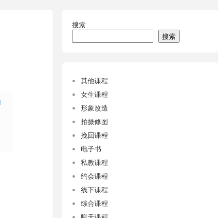
搜索
搜索
其他课程
女生课程
形象改造
拍摄修图
挽回课程
电子书
私教课程
约会课程
线下课程
综合课程
聊天课程