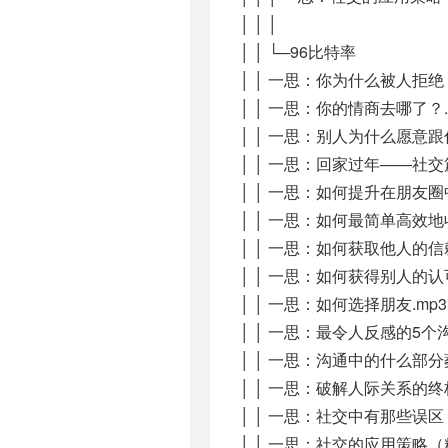
│ │ │
│ │ └─96比特率
│ │ 一思：你为什么被人拒绝？
│ │ 一思：你的情商去哪了？.
│ │ 一思：别人为什么愿意跟
│ │ 一思：回家过年——社交篇
│ │ 一思：如何提升在朋友圈
│ │ 一思：如何最简单高效地
│ │ 一思：如何获取他人的信
│ │ 一思：如何获得别人的认可
│ │ 一思：如何选择朋友.mp3
│ │ 一思：最令人反感的5个沟
│ │ 一思：沟通中的什么部分
│ │ 一思：破解人际关系的终
│ │ 一思：社交中有那些误区
│ │ 一思：社交的应用策略（精