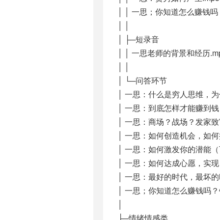
│ │ 一思；你知道怎么赚钱吗
│ │
│ ├─短录音
│ │ 一思老师的背景和经历.m
│ │
│ └─问答环节
│ 一思：什么是穷人思维，为什
│ 一思：到底怎样才能赚到钱？(
│ 一思：商场？战场？发家致富
│ 一思：如何创造机会，如何抓住
│ 一思：如何激发你的潜能（下）
│ 一思：如何达成心愿，实现自
│ 一思：最好的时代，最坏的时代_
│ 一思；你知道怎么赚钱吗？钱
│
├─情绪情感类