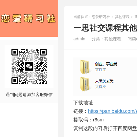
当前位置：
恋爱研习社
其他课程
>
>
一思社交课程其他
admin
分类：
其他课程
阅读(
遇到问题请添加客服微信
下载地址
链接：
https://pan.baidu.c
提取码：r6sm
复制这段内容后打开百度网盘