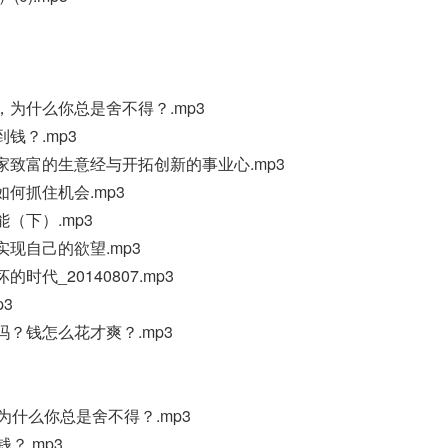
维，为什么你总是舍不得？.mp3
到钱？.mp3
发家致富的生意经与开拓创新的事业心.mp3
如何抓住机会.mp3
能（下）.mp3
实现自己的欲望.mp3
的时代_20140807.mp3
p3
钱吗？钱怎么花才爽？.mp3
为什么你总是舍不得？.mp3
？.mp3