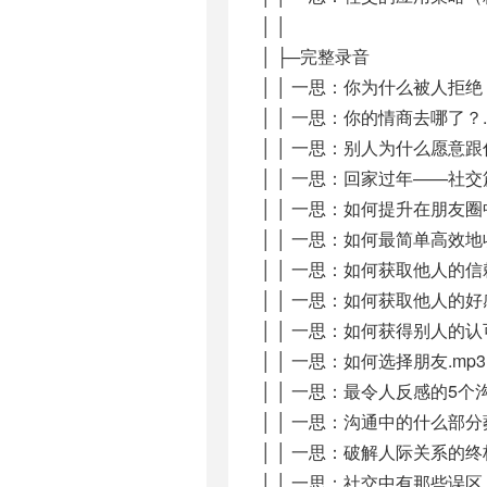
│ │
│ ├─完整录音
│ │ 一思：你为什么被人拒绝？
│ │ 一思：你的情商去哪了？.
│ │ 一思：别人为什么愿意跟
│ │ 一思：回家过年——社交篇
│ │ 一思：如何提升在朋友圈
│ │ 一思：如何最简单高效地
│ │ 一思：如何获取他人的信
│ │ 一思：如何获取他人的好
│ │ 一思：如何获得别人的认可
│ │ 一思：如何选择朋友.mp3
│ │ 一思：最令人反感的5个沟
│ │ 一思：沟通中的什么部分
│ │ 一思：破解人际关系的终
│ │ 一思：社交中有那些误区