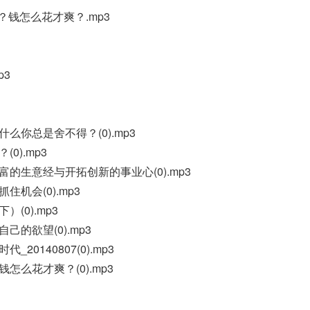
？钱怎么花才爽？.mp3
p3
么你总是舍不得？(0).mp3
0).mp3
的生意经与开拓创新的事业心(0).mp3
机会(0).mp3
(0).mp3
己的欲望(0).mp3
20140807(0).mp3
怎么花才爽？(0).mp3