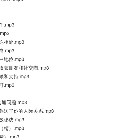
.mp3
mp3
你相处.mp3
.mp3
中地位.mp3
收获朋友和社交圈.mp3
赖和支持.mp3
.mp3
通问题.mp3
葬送了你的人际关系.mp3
极秘诀.mp3
（精）.mp3
）.mp3