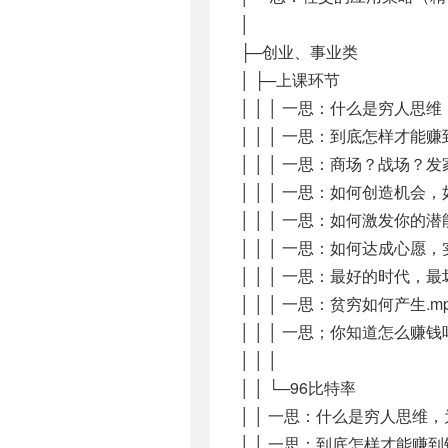
│
├─创业、事业类
│ ├─上课环节
│ │ │ 一思：什么是穷人思
│ │ │ 一思：到底怎样才能赚
│ │ │ 一思：商场？战场？
│ │ │ 一思：如何创造机会，
│ │ │ 一思：如何激发你的潜
│ │ │ 一思：如何达成心愿，
│ │ │ 一思：最好的时代，最坏
│ │ │ 一思：贫穷如何产生.m
│ │ │ 一思；你知道怎么赚
│ │ │
│ │ └─96比特率
│ │ 一思：什么是穷人思维，
│ │ 一思：到底怎样才能赚到钱