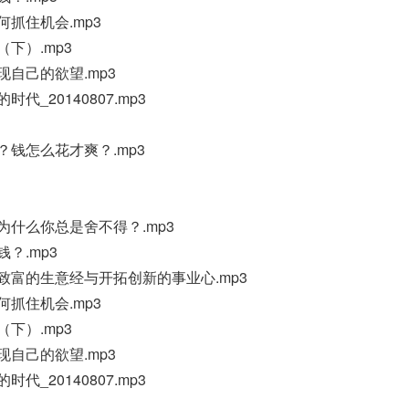
何抓住机会.mp3
（下）.mp3
现自己的欲望.mp3
代_20140807.mp3
？钱怎么花才爽？.mp3
为什么你总是舍不得？.mp3
？.mp3
家致富的生意经与开拓创新的事业心.mp3
何抓住机会.mp3
（下）.mp3
现自己的欲望.mp3
代_20140807.mp3