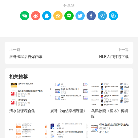
分享到









上一篇
下一篇
浪哥出狱后自爆内幕
NLP入门打包下载
相关推荐
清水健课程合集
展哥《知侣幸福课堂》
乌鸦救赎《富术》剪辑
版