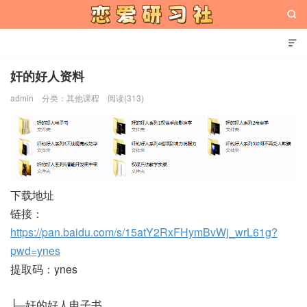


奸的好人资料
admin
分类：
其他课程
阅读(313)
恋爱研习社
下载地址
链接：
https://pan.baidu.com/s/15atY2RxFHymBvWj_wrL61g?
pwd=ynes
提取码：ynes
├─奸的好人电子书