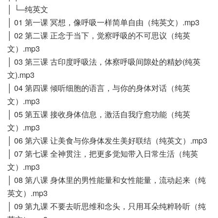
│ └─纯英文
│ 01 第一课 冥想，像呼吸一样简单自由（纯英文）.mp3
│ 02 第二课 正念于当下，觉察呼吸的不可思议（纯英
文）.mp3
│ 03 第三课 古印度呼吸法，体察呼吸间隙处的精妙(纯英
文).mp3
│ 04 第四课 倾听细胞的语言，与你的身体对话（纯英
文）.mp3
│ 05 第五课 接收身体信息，激活自我疗愈功能（纯英
文）.mp3
│ 06 第六课 让美食与你身体发生美好联结（纯英文）.mp3
│ 07 第七课 全神贯注，把更多觉知带入日常生活（纯英
文）.mp3
│ 08 第八课 身体里的男性能量和女性能量，流动起来（纯
英文）.mp3
│ 09 第九课 不要去听思维和念头，只用耳朵纯粹聆听（纯