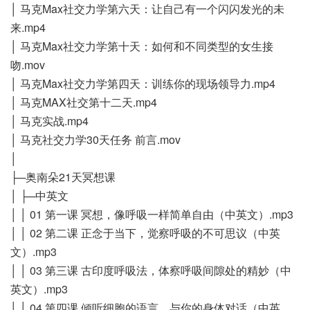
│ 马克Max社交力学第六天：让自己有一个闪闪发光的未
来.mp4
│ 马克Max社交力学第十天：如何和不同类型的女生接
吻.mov
│ 马克Max社交力学第四天：训练你的现场领导力.mp4
│ 马克MAX社交第十二天.mp4
│ 马克实战.mp4
│ 马克社交力学30天任务 前言.mov
│
├─奥南朵21天冥想课
│ ├─中英文
│ │ 01 第一课 冥想，像呼吸一样简单自由（中英文）.mp3
│ │ 02 第二课 正念于当下，觉察呼吸的不可思议（中英
文）.mp3
│ │ 03 第三课 古印度呼吸法，体察呼吸间隙处的精妙（中
英文）.mp3
│ │ 04 第四课 倾听细胞的语言，与你的身体对话（中英