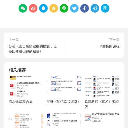









上一篇
下一篇
苏诺《直击感情破裂的根源，让
n团挽回课程
挽回变成倒追的秘诀》
相关推荐
清水健课程合集
展哥《知侣幸福课堂》
乌鸦救赎《富术》剪辑
版