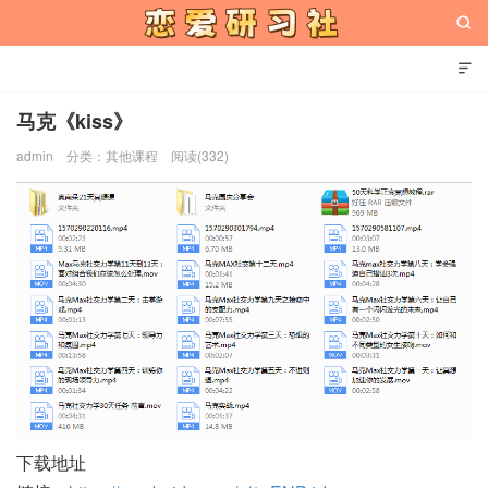


马克《kiss》
admin
分类：
其他课程
阅读(332)
恋爱研习社
下载地址