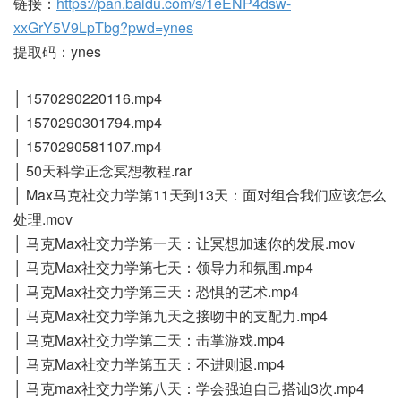
链接：
https://pan.baidu.com/s/1eENP4dsw-
xxGrY5V9LpTbg?pwd=ynes
提取码：ynes
│ 1570290220116.mp4
│ 1570290301794.mp4
│ 1570290581107.mp4
│ 50天科学正念冥想教程.rar
│ Max马克社交力学第11天到13天：面对组合我们应该怎么
处理.mov
│ 马克Max社交力学第一天：让冥想加速你的发展.mov
│ 马克Max社交力学第七天：领导力和氛围.mp4
│ 马克Max社交力学第三天：恐惧的艺术.mp4
│ 马克Max社交力学第九天之接吻中的支配力.mp4
│ 马克Max社交力学第二天：击掌游戏.mp4
│ 马克Max社交力学第五天：不进则退.mp4
│ 马克max社交力学第八天：学会强迫自己搭讪3次.mp4