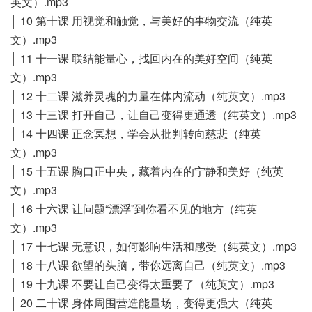
英文）.mp3
│ 10 第十课 用视觉和触觉，与美好的事物交流（纯英
文）.mp3
│ 11 十一课 联结能量心，找回内在的美好空间（纯英
文）.mp3
│ 12 十二课 滋养灵魂的力量在体内流动（纯英文）.mp3
│ 13 十三课 打开自己，让自己变得更通透（纯英文）.mp3
│ 14 十四课 正念冥想，学会从批判转向慈悲（纯英
文）.mp3
│ 15 十五课 胸口正中央，藏着内在的宁静和美好（纯英
文）.mp3
│ 16 十六课 让问题“漂浮”到你看不见的地方（纯英
文）.mp3
│ 17 十七课 无意识，如何影响生活和感受（纯英文）.mp3
│ 18 十八课 欲望的头脑，带你远离自己（纯英文）.mp3
│ 19 十九课 不要让自己变得太重要了（纯英文）.mp3
│ 20 二十课 身体周围营造能量场，变得更强大（纯英