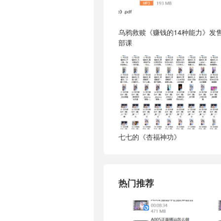
乌鸦救赎《赚钱的14种能力》发
部课
七七的《杏福神功》
热门推荐