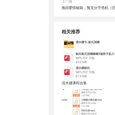
上一篇
挽回爱情秘籍，预见分手危机（
相关推荐
清水健课程合集