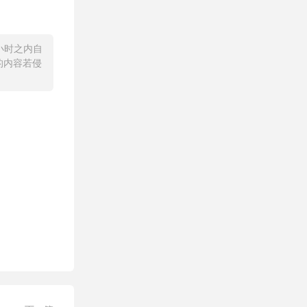
小时之内自
的内容若侵