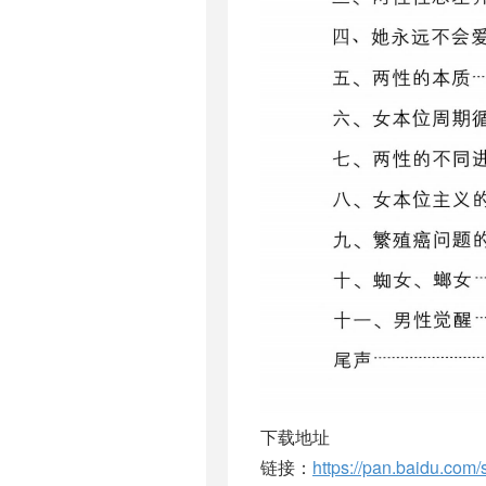
下载地址
链接：
https://pan.baidu.co