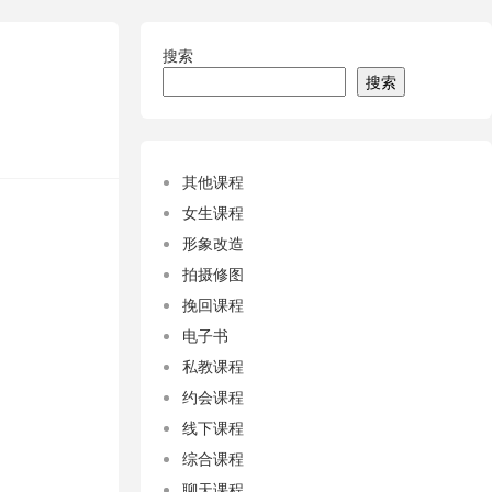
搜索
搜索
其他课程
女生课程
形象改造
拍摄修图
挽回课程
电子书
私教课程
约会课程
线下课程
综合课程
聊天课程