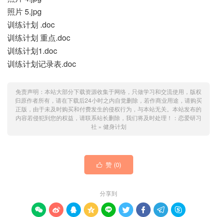
照片 5.jpg
训练计划 .doc
训练计划 重点.doc
训练计划1.doc
训练计划记录表.doc
免责声明：本站大部分下载资源收集于网络，只做学习和交流使用，版权
归原作者所有，请在下载后24小时之内自觉删除，若作商业用途，请购买
正版，由于未及时购买和付费发生的侵权行为，与本站无关。本站发布的
内容若侵犯到您的权益，请联系站长删除，我们将及时处理！：
恋爱研习
社
»
健身计划
赞 (
0
)

分享到








