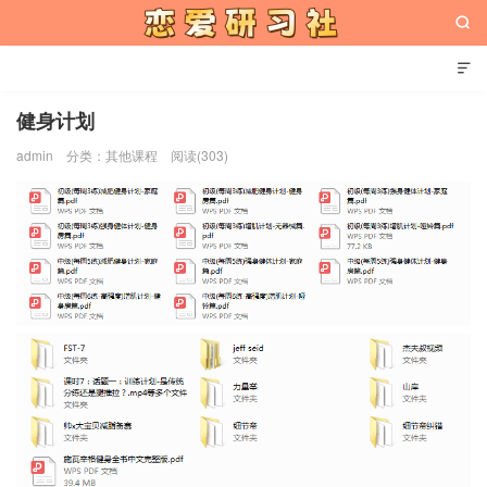


健身计划
admin
分类：
其他课程
阅读(303)
恋爱研习社