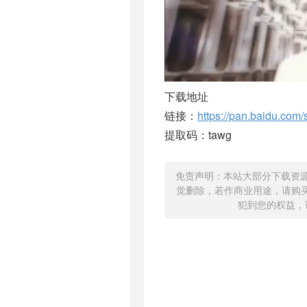
下载地址
链接：
https://pan.baidu.c
提取码：tawg
免责声明：本站大部分下载资
觉删除，若作商业用途，请购
犯到您的权益，