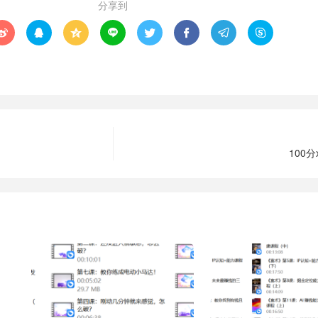
分享到








100分