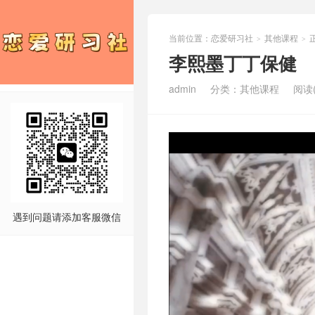
当前位置：
恋爱研习社
其他课程
>
>
李熙墨丁丁保健
admin
分类：
其他课程
阅读(
遇到问题请添加客服微信