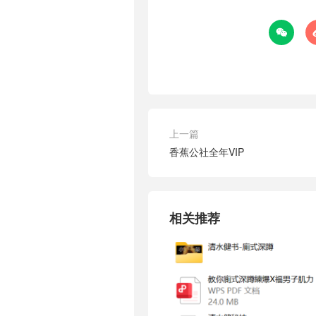

上一篇
香蕉公社全年VIP
相关推荐