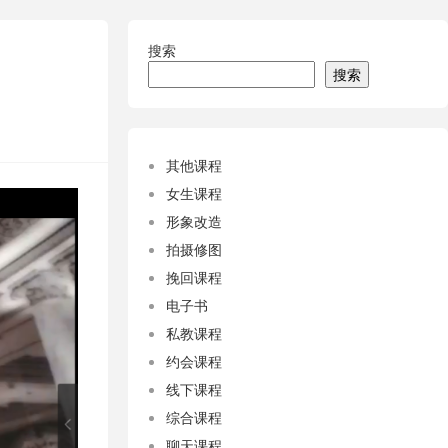
搜索
搜索
其他课程
女生课程
形象改造
拍摄修图
挽回课程
电子书
私教课程
约会课程
线下课程
综合课程
聊天课程