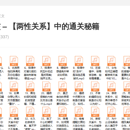
正文
核 – 【两性关系】中的通关秘籍
337)