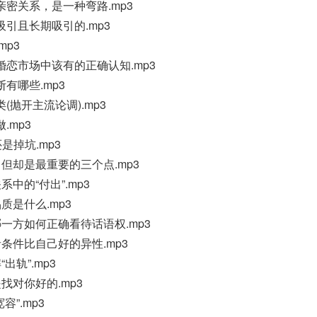
密关系，是一种弯路.mp3
引且长期吸引的.mp3
mp3
恋市场中该有的正确认知.mp3
有哪些.mp3
抛开主流论调).mp3
.mp3
是掉坑.mp3
但却是最重要的三个点.mp3
中的“付出”.mp3
质是什么.mp3
一方如何正确看待话语权.mp3
条件比自己好的异性.mp3
出轨”.mp3
找对你好的.mp3
”.mp3