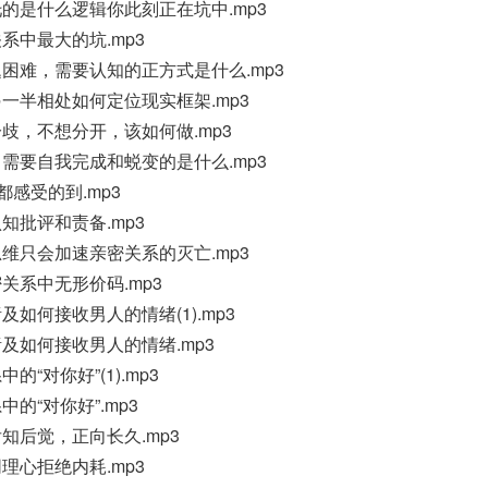
的是什么逻辑你此刻正在坑中.mp3
系中最大的坑.mp3
困难，需要认知的正方式是什么.mp3
一半相处如何定位现实框架.mp3
歧，不想分开，该如何做.mp3
需要自我完成和蜕变的是什么.mp3
都感受的到.mp3
知批评和责备.mp3
维只会加速亲密关系的灭亡.mp3
关系中无形价码.mp3
如何接收男人的情绪(1).mp3
及如何接收男人的情绪.mp3
“对你好”(1).mp3
的“对你好”.mp3
知后觉，正向长久.mp3
理心拒绝内耗.mp3