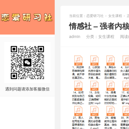
当前位置：
恋爱研习社
女生课程
>
>
情感社 – 强者内
admin
分类：
女生课程
阅读(
遇到问题请添加客服微信