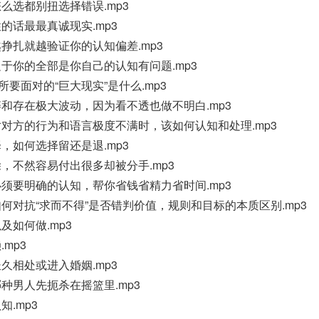
么选都别扭选择错误.mp3
的话最最真诚现实.mp3
挣扎就越验证你的认知偏差.mp3
于你的全部是你自己的认知有问题.mp3
所要面对的“巨大现实”是什么.mp3
和存在极大波动，因为看不透也做不明白.mp3
对对方的行为和语言极度不满时，该如何认知和处理.mp3
，如何选择留还是退.mp3
，不然容易付出很多却被分手.mp3
须要明确的认知，帮你省钱省精力省时间.mp3
何对抗“求而不得”是否错判价值，规则和目标的本质区别.mp3
及如何做.mp3
mp3
久相处或进入婚姻.mp3
种男人先扼杀在摇篮里.mp3
.mp3