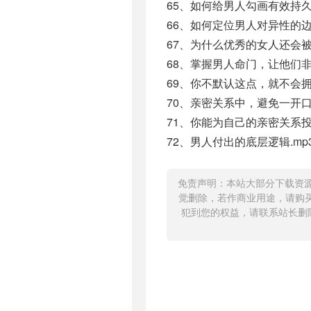
65、如何给男人勾画有效持久的
66、如何定位男人对异性的边界
67、为什么优秀的女人还会被
68、掌握男人命门，让他们非
69、你不默认这点，就不会拥
70、亲密关系中，避免一开口
71、你能为自己的亲密关系投
72、男人付出的底层逻辑.mp
免责声明：本站大部分下载资
觉删除，若作商业用途，请购
犯到您的权益，请联系站长删