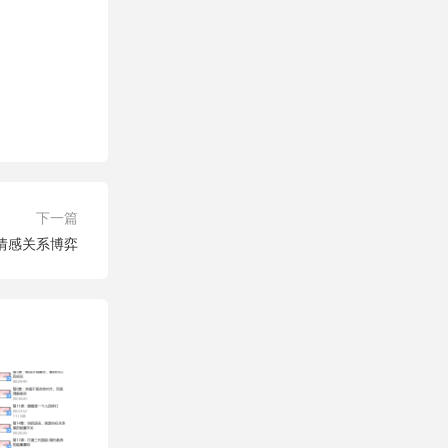
下一篇
情感关系博弈