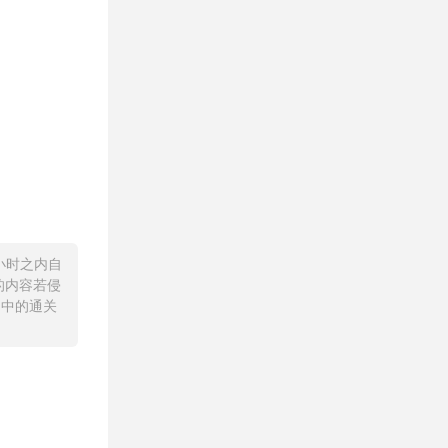
小时之内自
的内容若侵
】中的通关