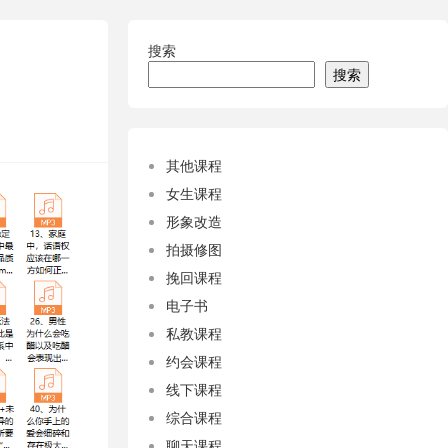
搜索
搜索
其他课程
女生课程
形象改造
拍摄修图
挽回课程
电子书
私教课程
约会课程
线下课程
综合课程
聊天课程