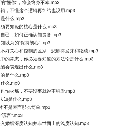
“懂你”，将会终身不幸.mp3
辑，不懂这个逻辑再纠结也没用.mp3
是什么.mp3
须要知晓的核心是什么.mp3
自己，如何正确认知责备.mp3
以为的“保持初心“.mp3
不好关心和控制的区别，悲剧将发芽和继续.mp3
中的常态，你必须要知道的方法论是什么.mp3
醋会表现出什么.mp3
的是什么.mp3
么.mp3
也怕火炼，不要没事就说不够爱.mp3
认知是什么.mp3
才不是表面那么简单.mp3
谎言”.mp3
入婚姻深度认知并非世面上的浅度认知.mp3