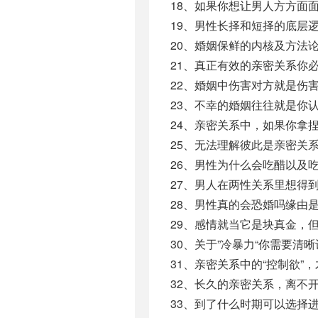
18、如果你想让男人方方面面的
19、男性长择和短择的底层逻
20、婚姻保鲜的内核及方法论
21、真正有效的亲密关系你必
22、婚姻中伤害对方就是伤害
23、不幸的婚姻往往就是你认知
24、亲密关系中，如果你拿捏
25、无法理解彼此是亲密关系
26、男性为什么会吃醋以及吃
27、男人在两性关系里想得到
28、男性真的会恐婚吗缘由是什
29、感情就当它是块真金，但
30、关于”冷暴力“你需要清晰
31、亲密关系中的“控制欲”，
32、长久的亲密关系，离不开“
33、到了什么时期可以选择进