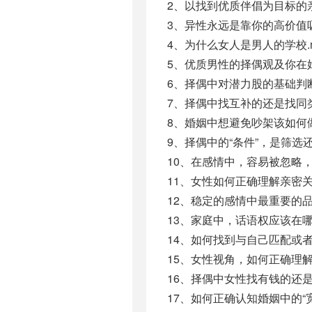
2、以找到优质伴倡为目标的亲
3、异性永远是靠你的高价值吸
4、为什么女人是男人的学校.
5、优质男性的择偶观及你在婚
6、择偶中对潜力股的基础判断
7、择偶中找互补的还是找同类(
8、婚姻中想避免吵架该如何做
9、择偶中的“条件”，是筛选还
10、在感情中，容易被忽略，
11、女性如何正确理解亲密关系
12、稳定的感情中最重要的品
13、家庭中，话语权应该在哪
14、如何找到与自己匹配或者
15、女性视角，如何正确理解“
16、择偶中女性找有钱的还是
17、如何正确认知婚姻中的“宽容