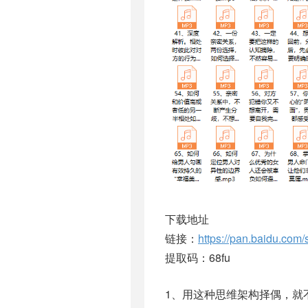
下载地址
链接：
https://pan.baidu.c
提取码：68fu
1、用这种思维架构择偶，就不