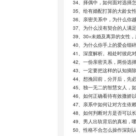
34、择偶中，如何面对选择怎
35、给有婚配打算的大龄女性
36、亲密关系中，为什么你越
37、为什么没有契合的人满足
39、30+未婚及离异的女性，
40、为什么你手上的爱会细碎
41、深度解析。相处时彼此
42、一份亲密关系，两份选择
43、一定要把这样的认知摘除
44、想挽回前，分开后，先必
45、独一无二的智慧女人，如
46、如何正确看待有效撒娇以
47、亲系中如何让对方生依赖.
48、如何判断对方是否可以长
49、男人出轨背后的真相，哪
50、性格不合怎么操作深刻认知