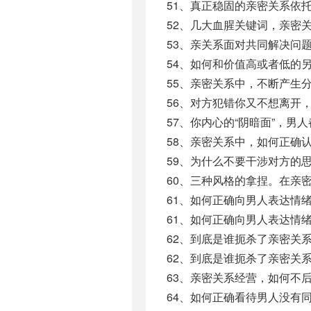
51、真正稳固的亲密关系依托
52、几大血腥关键词，亲密关
53、亲关系面对共同解决问题
54、如何和价值高或者低的另
55、亲密关系中，不断产生分
56、对方犯错你又不想离开，
57、你内心的“阴暗面”，男人
58、亲密关系中，如何正确认
59、为什么不要干涉对方的思
60、三种风格的拿捏。在亲密
61、如何正确向男人表达情绪及
61、如何正确向男人表达情绪
62、到底是谁扼杀了亲密关系中的
62、到底是谁扼杀了亲密关系中
63、亲密关系经营，如何不后
64、如何正确看待男人没有同