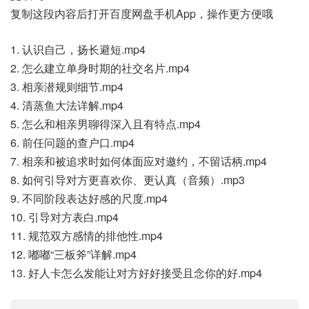
复制这段内容后打开百度网盘手机App，操作更方便哦
1. 认识自己，扬长避短.mp4
2. 怎么建立单身时期的社交名片.mp4
3. 相亲潜规则细节.mp4
4. 清蒸鱼大法详解.mp4
5. 怎么和相亲男聊得深入且有特点.mp4
6. 前任问题的查户口.mp4
7. 相亲和被追求时如何体面应对邀约，不留话柄.mp4
8. 如何引导对方更喜欢你、更认真（音频）.mp3
9. 不同阶段表达好感的尺度.mp4
10. 引导对方表白.mp4
11. 规范双方感情的排他性.mp4
12. 嘟嘟“三板斧”详解.mp4
13. 好人卡怎么发能让对方好好接受且念你的好.mp4