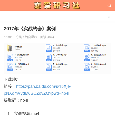


2017年《实战约会》案例
admin
分类：
约会课程
阅读(404)
恋爱研习社
下载地址
链接：
https://pan.baidu.com/s/15Xje-
pNXqmVydM6SCZdvZQ?pwd=np4i
提取码：np4i
│ 1、实战视频.mp4