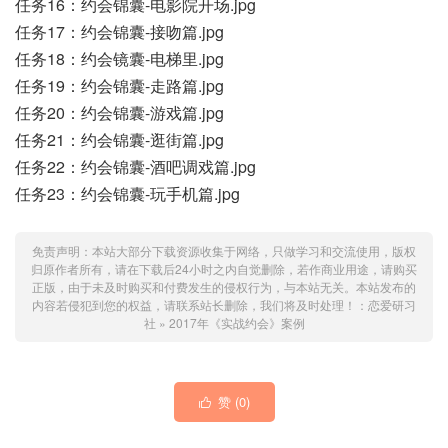
任务16：约会锦囊-电影院开场.jpg
任务17：约会锦囊-接吻篇.jpg
任务18：约会镜囊-电梯里.jpg
任务19：约会锦囊-走路篇.jpg
任务20：约会锦囊-游戏篇.jpg
任务21：约会锦囊-逛街篇.jpg
任务22：约会锦囊-酒吧调戏篇.jpg
任务23：约会锦囊-玩手机篇.jpg
免责声明：本站大部分下载资源收集于网络，只做学习和交流使用，版权
归原作者所有，请在下载后24小时之内自觉删除，若作商业用途，请购买
正版，由于未及时购买和付费发生的侵权行为，与本站无关。本站发布的
内容若侵犯到您的权益，请联系站长删除，我们将及时处理！：
恋爱研习
社
»
2017年《实战约会》案例
赞 (
0
)
