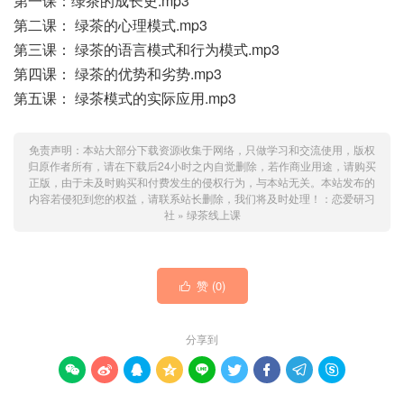
第一课：绿茶的成长史.mp3
第二课： 绿茶的心理模式.mp3
第三课： 绿茶的语言模式和行为模式.mp3
第四课： 绿茶的优势和劣势.mp3
第五课： 绿茶模式的实际应用.mp3
免责声明：本站大部分下载资源收集于网络，只做学习和交流使用，版权
归原作者所有，请在下载后24小时之内自觉删除，若作商业用途，请购买
正版，由于未及时购买和付费发生的侵权行为，与本站无关。本站发布的
内容若侵犯到您的权益，请联系站长删除，我们将及时处理！：
恋爱研习
社
»
绿茶线上课
赞 (
0
)

分享到








