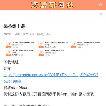


绿茶线上课
admin
分类：
女生课程
阅读(315)
恋爱研习社
下载地址
链接：
https://pan.baidu.com/s/16QYrMF1TYJe3Dl_pSPsQYQ?
pwd=98su
提取码：98su
复制这段内容后打开百度网盘手机App，操作更方便哦