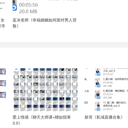
：女
蓝冰老师《幸福婚姻如何面对男人背
探寻
叛》
爱上情感《聊天大师课+聊如指掌
朕哥《私域直播合集》
3.0》