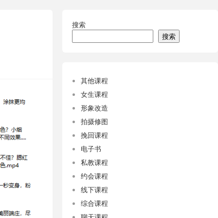
搜索
搜索
其他课程
女生课程
形象改造
拍摄修图
挽回课程
电子书
私教课程
约会课程
线下课程
综合课程
聊天课程