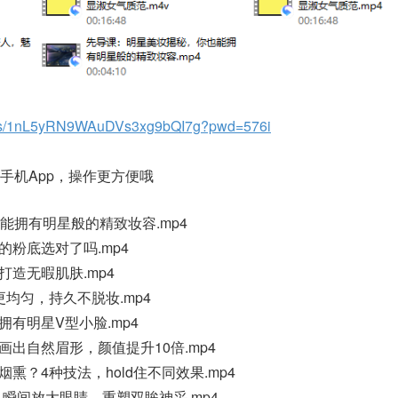
om/s/1nL5yRN9WAuDVs3xg9bQI7g?pwd=576i
手机App，操作更方便哦
能拥有明星般的精致妆容.mp4
的粉底选对了吗.mp4
打造无暇肌肤.mp4
更均匀，持久不脱妆.mp4
拥有明星V型小脸.mp4
画出自然眉形，颜值提升10倍.mp4
熏？4种技法，hold住不同效果.mp4
，瞬间放大眼睛，重塑双眸神采.mp4