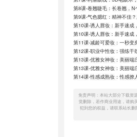
第8课-卷翘睫毛：长卷翘，N
第9课-气色腮红：精神不佳？
第10课-诱人唇妆：新手速成
第10课-诱人唇妆：新手速成
第11课-减龄可爱妆：一秒变
第12课-职业中性妆：强练干
第13课-优雅女神妆：美丽端
第13课-优雅女神妆：美丽端
第14课-性感成熟妆：性感撩
免责声明：本站大部分下载资
觉删除，若作商业用途，请购
犯到您的权益，请联系站长删