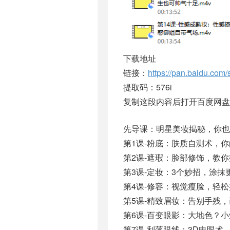
下载地址
链接：
https://pan.baidu.c
提取码：576i
复制这段内容后打开百度网盘
先导课：明星美妆揭秘，你也
第1课-粉底：肤质自测术，你
第2课-遮瑕：脸部修饰，教你
第3课-定妆：3个妙招，涂抹
第4课-修容：视觉瘦脸，轻松
第5课-精致眉妆：告别手残，
第6课-百变眼影：大地色？小烟
第7课-利落眼线：3D电眼术