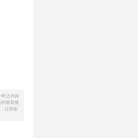
小时之内自
的内容若侵
术，让你妆