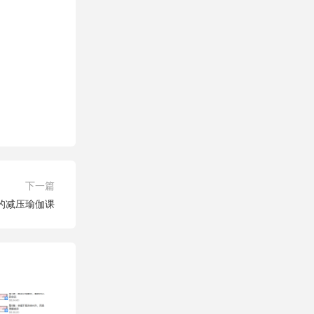
下一篇
的减压瑜伽课