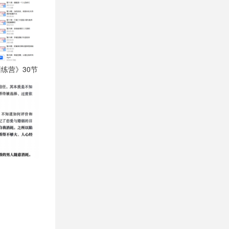
练营》30节
》