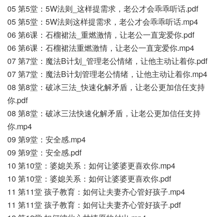
05 第5堂：5W法则_这样提需求，老公才会乖乖听话.pdf
05 第5堂：5W法则这样提需求，老公才会乖乖听话.mp4
06 第6课：石榴裙法_重燃激情，让老公一直宠爱你.pdf
06 第6课：石榴裙法重燃激情，让老公一直宠爱你.mp4
07 第7堂：魔法B计划_管理老公情绪，让他主动让着你.pdf
07 第7堂：魔法B计划管理老公情绪，让他主动让着你.mp4
08 第8堂：破冰三法_快速化解矛盾，让老公更加信任支持
你.pdf
08 第8堂：破冰三法快速化解矛盾，让老公更加信任支持
你.mp4
09 第9堂：安全感.mp4
09 第9堂：安全感.pdf
10 第10堂：婆媳关系：如何让婆婆更喜欢你.mp4
10 第10堂：婆媳关系：如何让婆婆更喜欢你.pdf
11 第11堂 孩子教育：如何让夫妻齐心管好孩子.mp4
11 第11堂 孩子教育：如何让夫妻齐心管好孩子.pdf