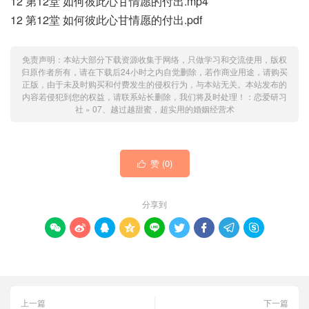
12 第12堂 如何彼此心甘情愿的付出.mp4
12 第12堂 如何彼此心甘情愿的付出.pdf
免责声明：本站大部分下载资源收集于网络，只做学习和交流使用，版权
归原作者所有，请在下载后24小时之内自觉删除，若作商业用途，请购买
正版，由于未及时购买和付费发生的侵权行为，与本站无关。本站发布的
内容若侵犯到您的权益，请联系站长删除，我们将及时处理！：
恋爱研习
社
»
07、越过越甜蜜，超实用的婚姻经营术
赞 (
0
)

分享到









上一篇
下一篇