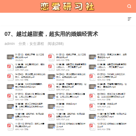


07、越过越甜蜜，超实用的婚姻经营术
admin
分类：
女生课程
阅读(288)
恋爱研习社