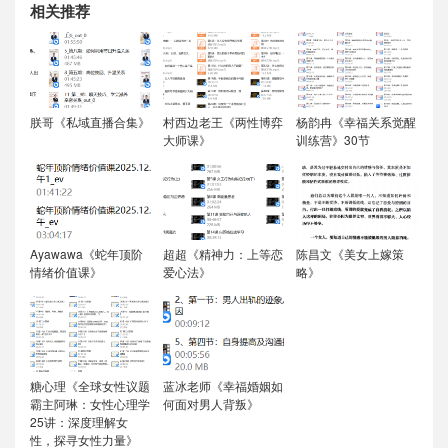
相关推荐
朕哥《私域直播合集》
村西边老王《两性博弈
杨韵冉《幸福关系觉醒
大师课》
训练营》30节
Ayawawa《蛇年顶阶
超超《精神力：上等恋
陈昌文《美女上嫁策
情绪价值课》
爱心法》
略》
糖心理《全球女性议题
蓝冰老师《幸福婚姻如
霸主阿琳：女性心理学
何面对男人背叛》
25讲：深度理解女
性，探寻女性力量》