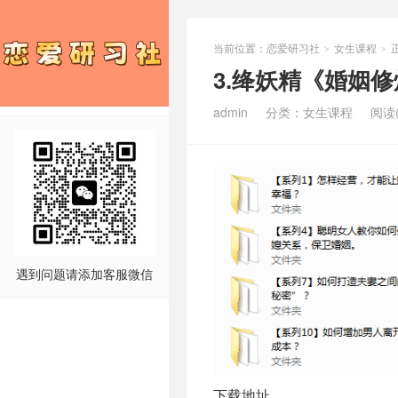
当前位置：
恋爱研习社
女生课程
>
>
3.绛妖精《婚姻
admin
分类：
女生课程
阅读(
遇到问题请添加客服微信
下载地址