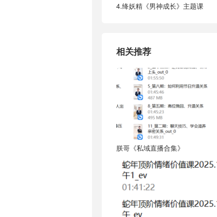
4.绛妖精《男神成长》主题课
相关推荐
朕哥《私域直播合集》