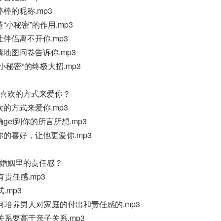
棒的昵称.mp3
“小秘密”的作用.mp3
伴侣离不开你.mp3
情地图问卷告诉你.mp3
小秘密”的终极大招.mp3
你喜欢的方式来爱你？
的方式来爱你.mp3
get到你的所言所想.mp3
你的喜好，让他更爱你.mp3
在婚姻里的责任感？
责任感.mp3
.mp3
何培养男人对家庭的付出和责任感的.mp3
系要高于亲子关系.mp3