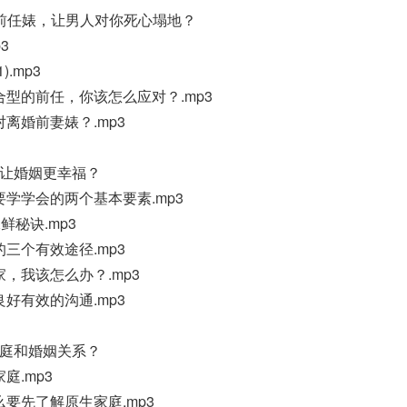
走前任婊，让男人对你死心塌地？
3
.mp3
合型的前任，你该怎么应对？.mp3
离婚前妻婊？.mp3
能让婚姻更幸福？
要学学会的两个基本要素.mp3
鲜秘诀.mp3
三个有效途径.mp3
家，我该怎么办？.mp3
好有效的沟通.mp3
家庭和婚姻关系？
庭.mp3
么要先了解原生家庭.mp3