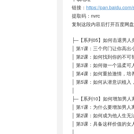
链接：
https://pan.baidu.c
提取码：nvrc
复制这段内容后打开百度网盘
├─【系列05】如何击退男人
│ 第1课：三个窍门让你高出
│ 第2课：如何找到你的不可
│ 第3课：如何做一个温柔可人
│ 第4课：如何重拾激情，培养
│ 第5课：如何从潜意识植入
│
├─【系列10】如何增加男人
│ 第1课：为什么要增加男人离
│ 第2课：如何成为他人生无
│ 第3课：具备这样价值的女
│