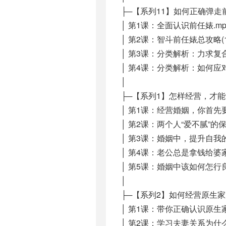
├─【系列11】如何正确弹
│ 第1课：全面认识前任婊.mp
│ 第2课：智斗前任婊总攻略(1)
│ 第3课：分类解析：力求复
│ 第4课：分类解析：如何应对
│
├─【系列1】怎样经营，才
│ 第1课：经营婚姻，你首先
│ 第2课：两个人“爱不腻”的保
│ 第3课：婚姻中，提升自我的
│ 第4课：老公总是拿钱给婆
│ 第5课：婚姻中该如何怎行良
│
├─【系列2】如何经营原生
│ 第1课：带你正确认识原生家
│ 第2课：学习夫妻关系为什