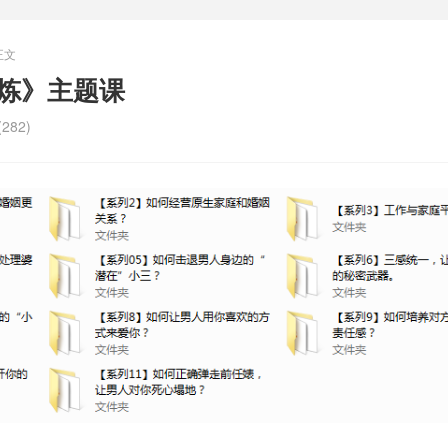
正文
修炼》主题课
282)