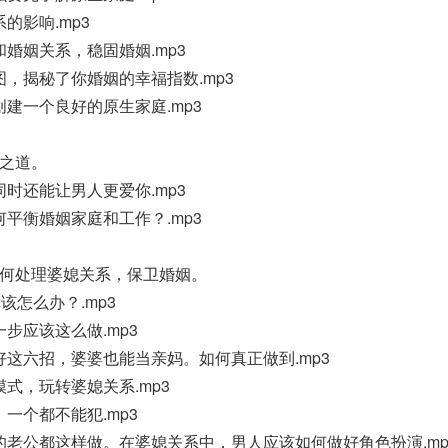
的影响.mp3
和婚姻关系，稳固婚姻.mp3
图，揭秘了你婚姻的幸福指数.mp3
创建一个良好的原生家庭.mp3
衡之道。
同时还能让男人更爱你.mp3
何平衡婚姻家庭和工作？.mp3
如何处理婆媳关系，保卫婚姻。
该怎么办？.mp3
步应该这么做.mp3
好这六招，婆婆也能当亲妈。如何真正做到.mp3
模式，玩转婆媳关系.mp3
一个都不能犯.mp3
的老公都这样做。在婆媳关系中，男人应该如何做好角色扮演.mp