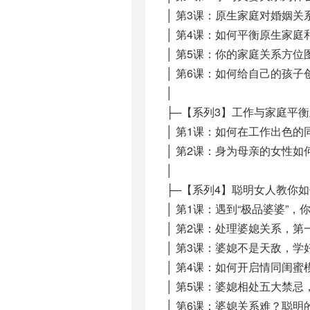
│ 第3课：原生家庭对婚姻关系
│ 第4课：如何平衡原生家庭
│ 第5课：你的家庭关系方位
│ 第6课：如何给自己的孩子
│
├─【系列3】工作与家庭平
│ 第1课：如何在工作出色的
│ 第2课：身为母亲的女性如
│
├─【系列4】聪明女人教你
│ 第1课：遇到“极品婆婆”，你
│ 第2课：处理婆媳关系，第一
│ 第3课：婆媳不是天敌，学
│ 第4课：如何开启情同闺蜜
│ 第5课：婆媳相处五大禁忌，
│ 第6课：婆媳关系难？聪明