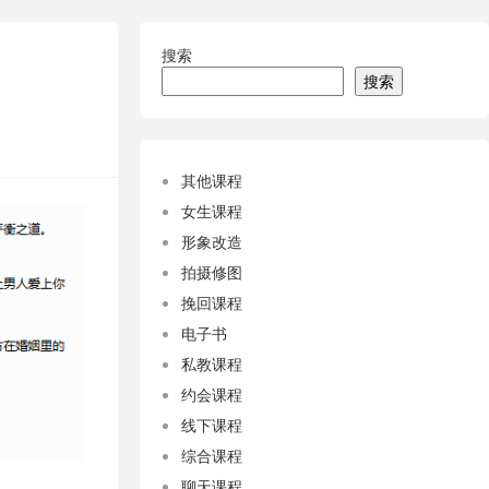
搜索
搜索
其他课程
女生课程
形象改造
拍摄修图
挽回课程
电子书
私教课程
约会课程
线下课程
综合课程
聊天课程