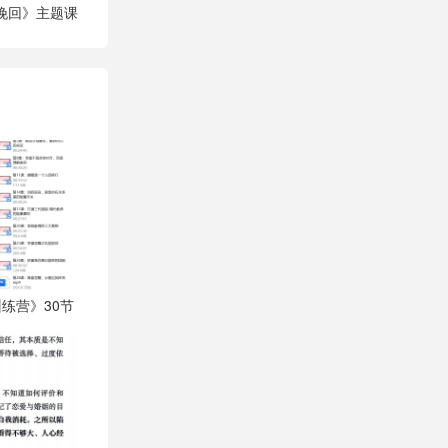
手挽回》主题课
练营》30节