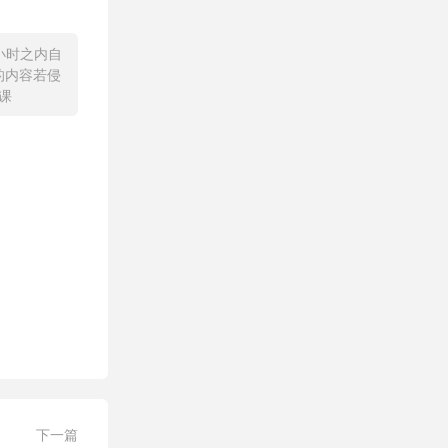
小时之内自
的内容若侵
课
下一篇