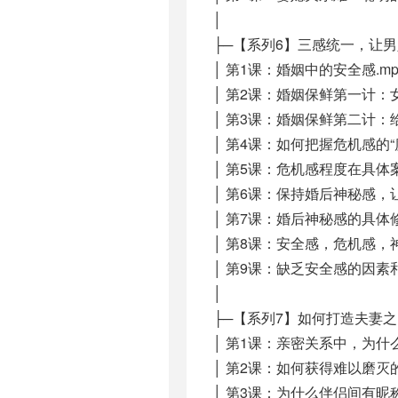
│
├─【系列6】三感统一，让
│ 第1课：婚姻中的安全感.mp
│ 第2课：婚姻保鲜第一计：
│ 第3课：婚姻保鲜第二计：
│ 第4课：如何把握危机感的“度
│ 第5课：危机感程度在具体案
│ 第6课：保持婚后神秘感，让
│ 第7课：婚后神秘感的具体修
│ 第8课：安全感，危机感，
│ 第9课：缺乏安全感的因素和
│
├─【系列7】如何打造夫妻之
│ 第1课：亲密关系中，为什
│ 第2课：如何获得难以磨灭的
│ 第3课：为什么伴侣间有昵称