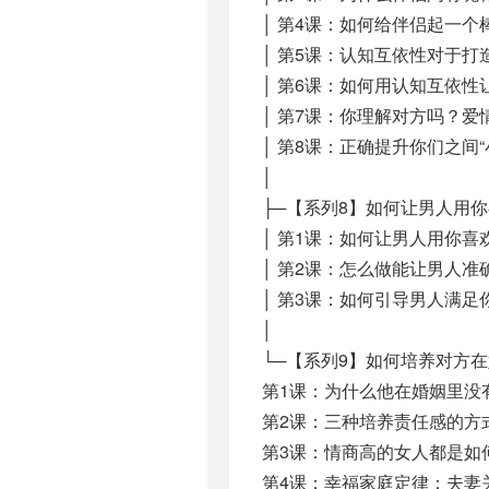
│ 第4课：如何给伴侣起一个棒
│ 第5课：认知互依性对于打造
│ 第6课：如何用认知互依性让
│ 第7课：你理解对方吗？爱
│ 第8课：正确提升你们之间“
│
├─【系列8】如何让男人用
│ 第1课：如何让男人用你喜欢
│ 第2课：怎么做能让男人准确
│ 第3课：如何引导男人满足
│
└─【系列9】如何培养对方
第1课：为什么他在婚姻里没有
第2课：三种培养责任感的方式
第3课：情商高的女人都是如
第4课：幸福家庭定律：夫妻关