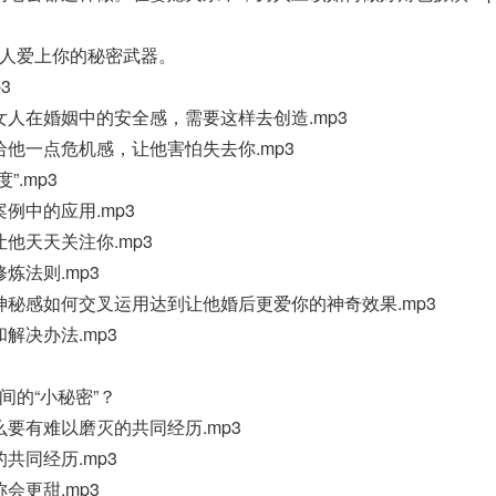
男人爱上你的秘密武器。
3
女人在婚姻中的安全感，需要这样去创造.mp3
给他一点危机感，让他害怕失去你.mp3
”.mp3
例中的应用.mp3
他天天关注你.mp3
炼法则.mp3
神秘感如何交叉运用达到让他婚后更爱你的神奇效果.mp3
解决办法.mp3
间的“小秘密”？
么要有难以磨灭的共同经历.mp3
共同经历.mp3
会更甜.mp3