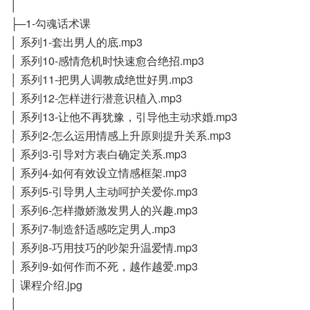
│
├─1-勾魂话术课
│ 系列1-套出男人的底.mp3
│ 系列10-感情危机时快速愈合绝招.mp3
│ 系列11-把男人调教成绝世好男.mp3
│ 系列12-怎样进行潜意识植入.mp3
│ 系列13-让他不再犹豫，引导他主动求婚.mp3
│ 系列2-怎么运用情感上升原则提升关系.mp3
│ 系列3-引导对方表白确定关系.mp3
│ 系列4-如何有效设立情感框架.mp3
│ 系列5-引导男人主动呵护关爱你.mp3
│ 系列6-怎样撒娇激发男人的兴趣.mp3
│ 系列7-制造舒适感吃定男人.mp3
│ 系列8-巧用技巧的吵架升温爱情.mp3
│ 系列9-如何作而不死，越作越爱.mp3
│ 课程介绍.jpg
│