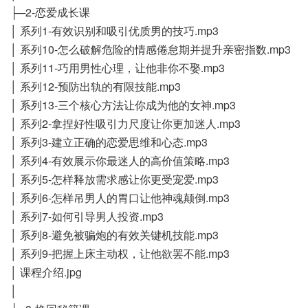
├─2-恋爱成长课
│ 系列1-有效识别和吸引优质男的技巧.mp3
│ 系列10-怎么破解危险的情感倦怠期并提升亲密指数.mp3
│ 系列11-巧用男性心理，让他非你不娶.mp3
│ 系列12-预防出轨的有限技能.mp3
│ 系列13-三个核心方法让你成为他的女神.mp3
│ 系列2-拿捏好性吸引力尺度让你更加迷人.mp3
│ 系列3-建立正确的恋爱思维和心态.mp3
│ 系列4-有效展示你最迷人的高价值策略.mp3
│ 系列5-怎样释放需求感让你更受宠爱.mp3
│ 系列6-怎样吊男人的胃口让他神魂颠倒.mp3
│ 系列7-如何引导男人投资.mp3
│ 系列8-避免被骗炮的有效关键机技能.mp3
│ 系列9-把握上床主动权，让他欲罢不能.mp3
│ 课程介绍.jpg
│