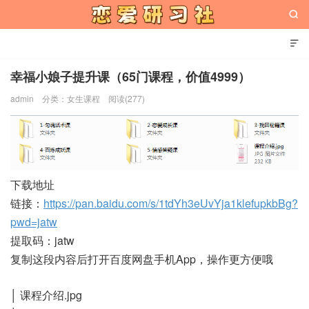


幸福小娘子提升课（65门课程，价值4999）
admin
分类：
女生课程
阅读(277)
恋爱研习社
下载地址
链接：
https://pan.baidu.com/s/1tdYh3eUvYja1klefupkbBg?
pwd=jatw
提取码：jatw
复制这段内容后打开百度网盘手机App，操作更方便哦
│ 课程介绍.jpg