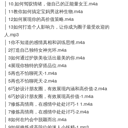
│ 10.如何驾驭情绪，做自己的正能量女王.m4a
│ 11教你如何搞定宝妈男这种生物.m4a
│ 12如何展现你的高价值策略.m4a
│ 13如何打造个人影响力，让你成为圈子最受欢迎的
人.mp3
│ 1你不知道的感情真相和训练思维.m4a
│ 2打造自己独特女神光环.m4a
│ 3如何通过护肤美妆活出最美的你.m4a
│ 4展现你独特的穿搭品位.m4a
│ 5再也不怕聊死天-1.m4a
│ 5再也不怕聊死天-2.m4a
│ 6巧妙设计朋友圈，有效展现内涵和高价值-2.m4a
│ 6巧妙设计朋友圈，有效展现高价值-1.m4a
│ 7修炼高情商，在感情中处处讨巧-1 1.m4a
│ 7修炼高情商，在感情中处处讨巧-2.m4a
│ 8如何在约会中脱颖而出.m4a
│ 9如何修炼成高段位的迷人小妖精-1.mp3