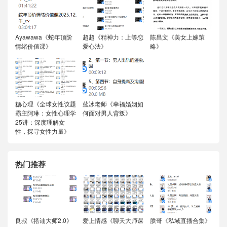
Ayawawa《蛇年顶阶
超超《精神力：上等恋
陈昌文《美女上嫁策
情绪价值课》
爱心法》
略》
糖心理《全球女性议题
蓝冰老师《幸福婚姻如
霸主阿琳：女性心理学
何面对男人背叛》
25讲：深度理解女
性，探寻女性力量》
热门推荐
良叔《搭讪大师2.0》
爱上情感《聊天大师课
朕哥《私域直播合集》