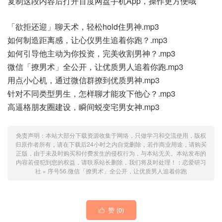
复制这段内容后打开百度网盘手机App，操作更方便哦
「欲拒还迎」聊天术，轻松hold住男神.mp3
如何制造距离感，让心仪男生追着你跑？.mp3
如何引导他主动为你投资，完美收割男神？.mp3
微信「撩男术」全公开，让优质男人追着你跑.mp3
用点小心机，通过微信群撩到优质男神.mp3
针对不同类型男生，怎样聊才能攻下他心？.mp3
高逼格朋友圈建设，瞬间蜕变宅男女神.mp3
免责声明：本站大部分下载资源收集于网络，只做学习和交流使用，版权
归原作者所有，请在下载后24小时之内自觉删除，若作商业用途，请购买
正版，由于未及时购买和付费发生的侵权行为，与本站无关。本站发布的
内容若侵犯到您的权益，请联系站长删除，我们将及时处理！：
恋爱研习
社
»
序号56.微信「撩男术」全公开，让优质男人追着你跑
赞 (
0
)
