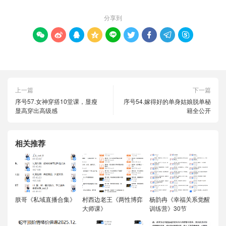
分享到









上一篇
下一篇
序号57.女神穿搭10堂课，显瘦
序号54.嫁得好的单身姑娘脱单秘
显高穿出高级感
籍全公开
相关推荐
朕哥《私域直播合集》
村西边老王《两性博弈
杨韵冉《幸福关系觉醒
大师课》
训练营》30节