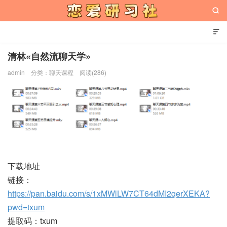


清林«自然流聊天学»
admin
分类：
聊天课程
阅读(286)
恋爱研习社
下载地址
链接：
https://pan.baidu.com/s/1xMWlLW7CT64dMI2qerXEKA?
pwd=txum
提取码：txum