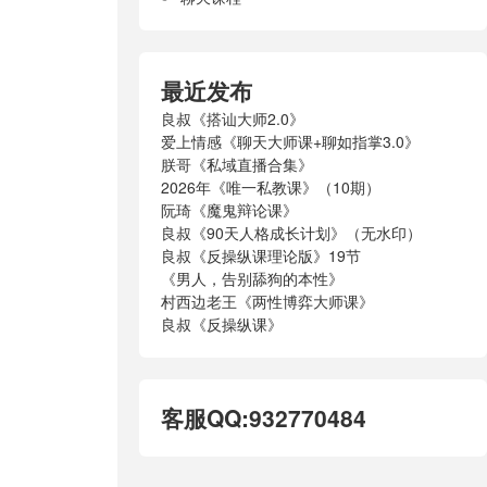
最近发布
良叔《搭讪大师2.0》
爱上情感《聊天大师课+聊如指掌3.0》
朕哥《私域直播合集》
2026年《唯一私教课》（10期）
阮琦《魔鬼辩论课》
良叔《90天人格成长计划》（无水印）
良叔《反操纵课理论版》19节
《男人，告别舔狗的本性》
村西边老王《两性博弈大师课》
良叔《反操纵课》
客服QQ:932770484