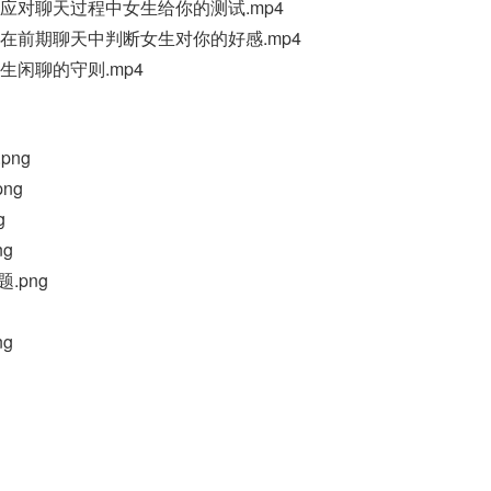
应对聊天过程中女生给你的测试.mp4
在前期聊天中判断女生对你的好感.mp4
闲聊的守则.mp4
png
ng
g
g
.png
g