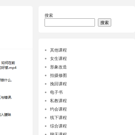
搜索
搜索
其他课程
女生课程
形象改造
拍摄修图
挽回课程
电子书
私教课程
约会课程
线下课程
综合课程
聊天课程