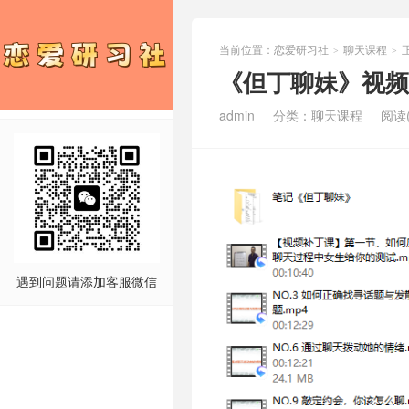
当前位置：
恋爱研习社
聊天课程
>
>
《但丁聊妹》视频
admin
分类：
聊天课程
阅读(
遇到问题请添加客服微信