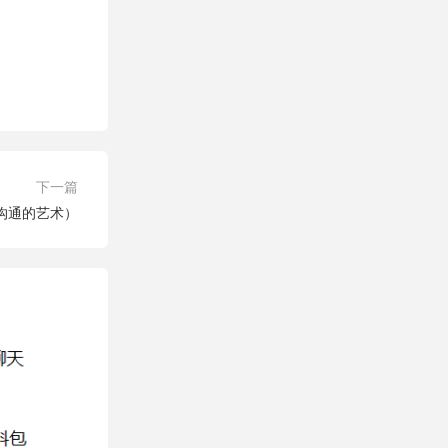
下一篇
沟通的艺术）