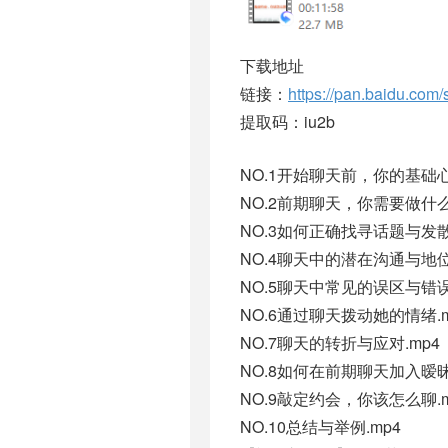
下载地址
链接：
https://pan.baidu.c
提取码：iu2b
NO.1开始聊天前，你的基础心
NO.2前期聊天，你需要做什么
NO.3如何正确找寻话题与发散
NO.4聊天中的潜在沟通与地位
NO.5聊天中常见的误区与错误
NO.6通过聊天拨动她的情绪.m
NO.7聊天的转折与应对.mp4
NO.8如何在前期聊天加入暧昧
NO.9敲定约会，你该怎么聊.m
NO.10总结与举例.mp4