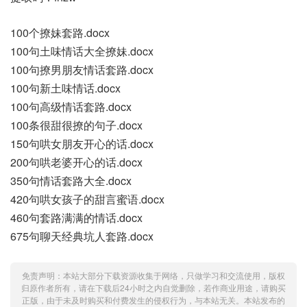
100个撩妹套路.docx
100句土味情话大全撩妹.docx
100句撩男朋友情话套路.docx
100句新土味情话.docx
100句高级情话套路.docx
100条很甜很撩的句子.docx
150句哄女朋友开心的话.docx
200句哄老婆开心的话.docx
350句情话套路大全.docx
420句哄女孩子的甜言蜜语.docx
460句套路满满的情话.docx
675句聊天经典坑人套路.docx
免责声明：本站大部分下载资源收集于网络，只做学习和交流使用，版权
归原作者所有，请在下载后24小时之内自觉删除，若作商业用途，请购买
正版，由于未及时购买和付费发生的侵权行为，与本站无关。本站发布的