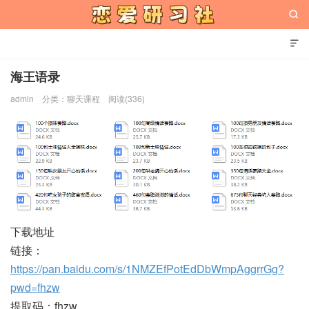


海王语录
admin
分类：
聊天课程
阅读(336)
恋爱研习社
下载地址
链接：
https://pan.baidu.com/s/1NMZEfPotEdDbWmpAggrrGg?
pwd=fhzw
提取码：fhzw