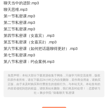
聊天当中的进阶.mp3
聊天思维.mp3
第一节私密课.mp3
第二节私密课.mp3
第三节私密课.mp3
第四节私密课（女嘉宾）.mp3
第五节私密课（女嘉宾2）.mp3
第六节私密课（如何把话题聊得更好）.mp3
第七节私密课.mp3
第八节私密课：约会案例.mp3
免责声明：本站大部分下载资源收集于网络，只做学习和交流使用，版权
归原作者所有，请在下载后24小时之内自觉删除，若作商业用途，请购买
正版，由于未及时购买和付费发生的侵权行为，与本站无关。本站发布的
内容若侵犯到您的权益，请联系站长删除，我们将及时处理！：
恋爱研习
社
»
舞步学院-”病毒聊天“私密课