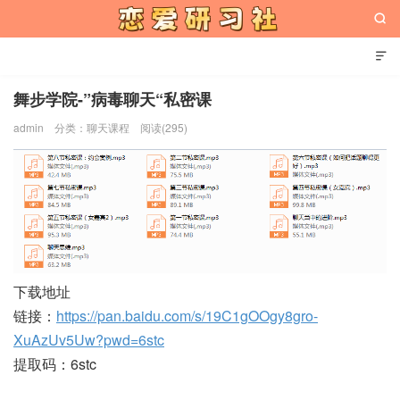


舞步学院-”病毒聊天“私密课
admin
分类：
聊天课程
阅读(295)
恋爱研习社
下载地址
链接：
https://pan.baidu.com/s/19C1gOOgy8gro-
XuAzUv5Uw?pwd=6stc
提取码：6stc