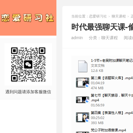
当前位置：
恋爱研习社
聊天课程
>
>
时代最强聊天课-
admin
分类：
聊天课程
阅读(
遇到问题请添加客服微信