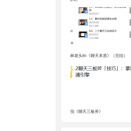
林老头lin《聊天本质》（完结）
倪《聊天三板斧》