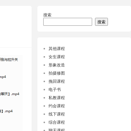
搜索
搜索
其他课程
女生课程
形象改造
拍摄修图
挽回课程
电子书
私教课程
约会课程
线下课程
综合课程
聊天课程