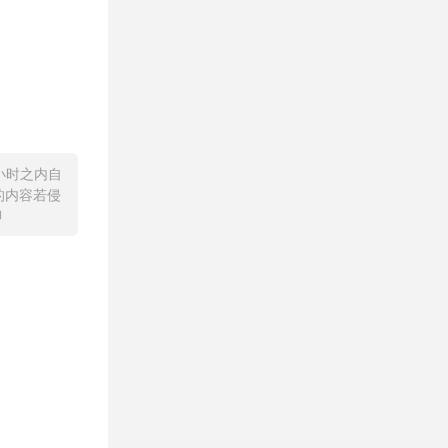
小时之内自
的内容若侵
聊