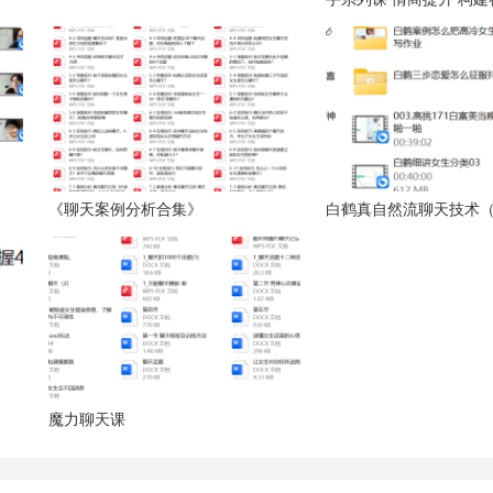
《聊天案例分析合集》
白鹤真自然流聊天技术
魔力聊天课