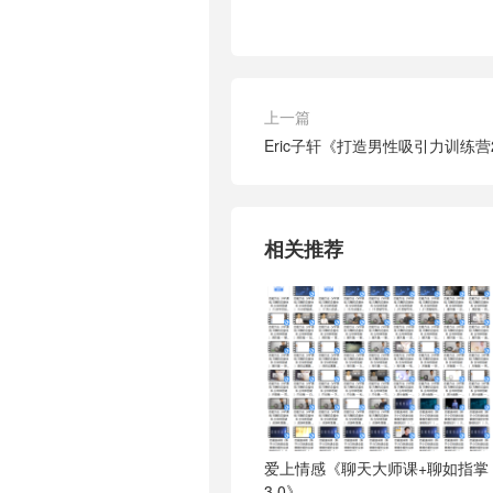
上一篇
Eric子轩《打造男性吸引力训练营2
相关推荐
爱上情感《聊天大师课+聊如指掌
3.0》