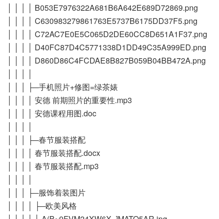
│ │ │ │ B053E7976322A681B6A642E689D72869.png
│ │ │ │ C630983279861763E5737B6175DD37F5.png
│ │ │ │ C72AC7E0E5C065D2DE60CC8D651A1F37.png
│ │ │ │ D40FC87D4C5771338D1DD49C35A999ED.png
│ │ │ │ D860D86C4FCDAE8B827B059B04BB472A.png
│ │ │ │
│ │ │ ├─手机照片+修图=绿茶婊
│ │ │ │ 安德 前期照片的重要性.mp3
│ │ │ │ 安德课程用图.doc
│ │ │ │
│ │ │ ├─春节服装搭配
│ │ │ │ 春节服装搭配.docx
│ │ │ │ 春节服装搭配.mp3
│ │ │ │
│ │ │ ├─服饰着装图片
│ │ │ │ ├─欧美风格
│ │ │ │ │ A(B~9FVM24XW6X_]MATO5AR.jpg