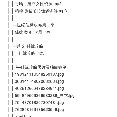
│ │ │ 青晗，建立女性资源.mp3
│ │ │ 靖峰 微信陌陌佳缘讲解.mp3
│ │ │
│ │ ├─世纪佳缘攻略第二季
│ │ │ 佳缘攻略，2月.mp3
│ │ │
│ │ ├─凯文-佳缘攻略
│ │ │ │ 佳缘攻略.mp3
│ │ │ │
│ │ │ └─佳缘攻略照片及独白案例
│ │ │ 198121116548256187.jpg
│ │ │ 366141749020632634.jpg
│ │ │ 403612602438284941.jpg
│ │ │ 594849506369583289_副本.jpg
│ │ │ 754487018207807481.jpg
│ │ │ 762858169185623549.jpg
│ │ │ 反例1.jpg