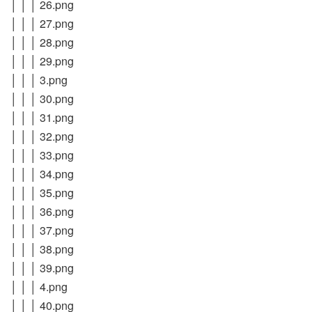
│ │ │ 26.png
│ │ │ 27.png
│ │ │ 28.png
│ │ │ 29.png
│ │ │ 3.png
│ │ │ 30.png
│ │ │ 31.png
│ │ │ 32.png
│ │ │ 33.png
│ │ │ 34.png
│ │ │ 35.png
│ │ │ 36.png
│ │ │ 37.png
│ │ │ 38.png
│ │ │ 39.png
│ │ │ 4.png
│ │ │ 40.png