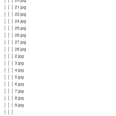
│ │ │ 21.jpg
│ │ │ 22.jpg
│ │ │ 24.jpg
│ │ │ 25.jpg
│ │ │ 26.jpg
│ │ │ 27.jpg
│ │ │ 28.jpg
│ │ │ 2.jpg
│ │ │ 3.jpg
│ │ │ 4.jpg
│ │ │ 5.jpg
│ │ │ 6.jpg
│ │ │ 7.jpg
│ │ │ 8.jpg
│ │ │ 9.jpg
│ │ │