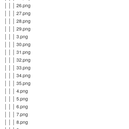
│ │ │ 26.png
│ │ │ 27.png
│ │ │ 28.png
│ │ │ 29.png
│ │ │ 3.png
│ │ │ 30.png
│ │ │ 31.png
│ │ │ 32.png
│ │ │ 33.png
│ │ │ 34.png
│ │ │ 35.png
│ │ │ 4.png
│ │ │ 5.png
│ │ │ 6.png
│ │ │ 7.png
│ │ │ 8.png