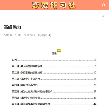


高级魅力
admin
分类：
综合课程
阅读(294)
恋爱研习社