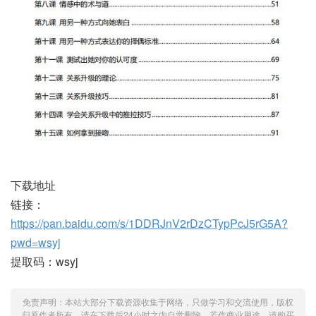
下载地址
链接：
https://pan.baidu.com/s/1DDRJnV2rDzCTypPcJ5rG5A?
pwd=wsyj
提取码：wsyj
免责声明：本站大部分下载资源收集于网络，只做学习和交流使用，版权
归原作者所有，请在下载后24小时之内自觉删除，若作商业用途，请购买