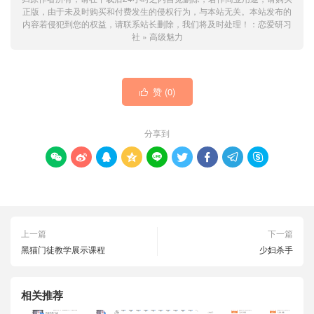
正版，由于未及时购买和付费发生的侵权行为，与本站无关。本站发布的
内容若侵犯到您的权益，请联系站长删除，我们将及时处理！：
恋爱研习
社
»
高级魅力
赞 (
0
)

分享到









上一篇
下一篇
黑猫门徒教学展示课程
少妇杀手
相关推荐