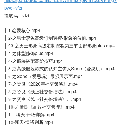
https://pan.baidu.com/s/1LLEWBhm3YpRm1ck5VFrthg?
pwd=vfzi
提取码：vfzi
│ 1-恋爱核心.mp4
│ 2-之男士形象高级订制课程-形象的价值.mp4
│ 03-之男士形象高级定制课程第三节面部形象plus.mp4
│ 4-之体型修饰plus.mp4
│ 4-之服装搭配高阶技巧.mp4
│ 5-之高级服装款式的认知主讲人Sone（爱思玩）.mp4
│ 6-之Sone（爱思玩）最强展示面.mp4
│ 7-之贤良《2020年社交策略》.mp4
│ 8-之贤良《线上社交倍增法》.mp4
│ 9-之贤良《线下社交倍增法》。.mp4
│ 10-之贤良《高效社交管理》.mp4
│ 11–聊天-开场详解.mp4
│ 12-聊天-情绪判断.mp4