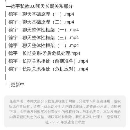
├─德宇私教3.0聊天长期关系部分
│ 德宇：聊天基础原理（一）.mp4
│ 德宇：聊天基础原理（二）.mp4
│ 德宇：聊天整体性框架（一）.mp4
│ 德宇：聊天整体性框架（三）.mp4
│ 德宇：聊天整体性框架（二）.mp4
│ 德宇：长期关系-矛盾危机处理.mp4
│ 德宇：长期关系相处（前期准备）.mp4
│ 德宇：长期关系相处（危机应对）.mp4
│
└─更新中
免责声明：本站大部分下载资源收集于网络，只做学习和交流使用，版权
归原作者所有，请在下载后24小时之内自觉删除，若作商业用途，请购买
正版，由于未及时购买和付费发生的侵权行为，与本站无关。本站发布的
内容若侵犯到您的权益，请联系站长删除，我们将及时处理！：
恋爱研习
社
»
2020年浪迹官方私教