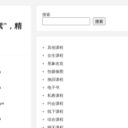
搜索
搜索
素”，精
其他课程
女生课程
形象改造
拍摄修图
挽回课程
电子书
私教课程
约会课程
线下课程
综合课程
聊天课程