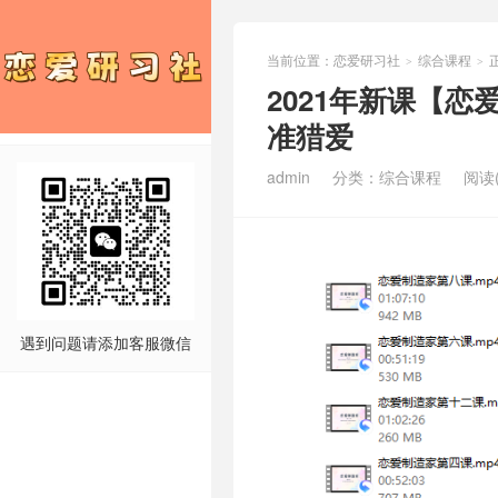
当前位置：
恋爱研习社
综合课程
>
>
2021年新课【
准猎爱
admin
分类：
综合课程
阅读(
遇到问题请添加客服微信