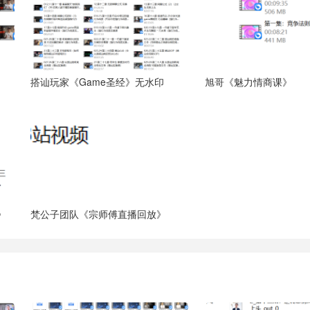
搭讪玩家《Game圣经》无水印
旭哥《魅力情商课》
》
梵公子团队《宗师傅直播回放》