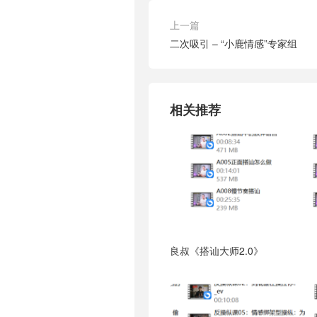
上一篇
二次吸引 – “小鹿情感”专家组
相关推荐
良叔《搭讪大师2.0》