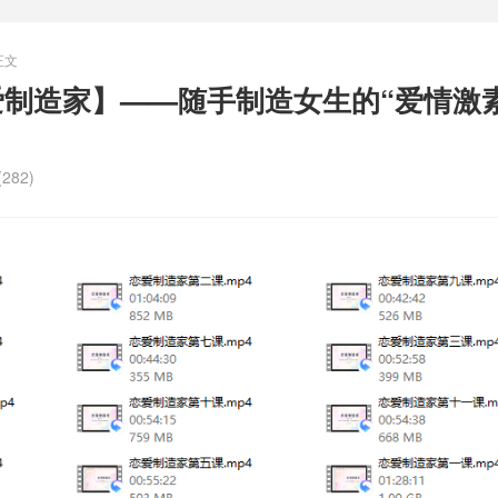
正文
恋爱制造家】——随手制造女生的“爱情激
282)