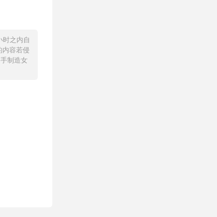
小时之内自
的内容若侵
随手制造女