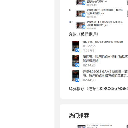
良叔《反操纵课》
乌鸦救赎《连招4.0 BOSSGMGE
热门推荐