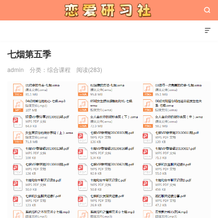


七烟第五季
admin
分类：
综合课程
阅读(283)
恋爱研习社