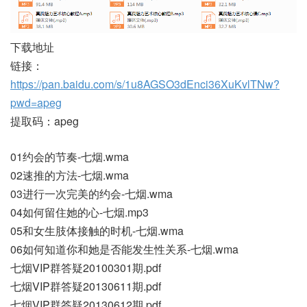
下载地址
链接：
https://pan.baidu.com/s/1u8AGSO3dEnci36XuKvlTNw?
pwd=apeg
提取码：apeg
01约会的节奏-七烟.wma
02速推的方法-七烟.wma
03进行一次完美的约会-七烟.wma
04如何留住她的心-七烟.mp3
05和女生肢体接触的时机-七烟.wma
06如何知道你和她是否能发生性关系-七烟.wma
七烟VIP群答疑20100301期.pdf
七烟VIP群答疑20130611期.pdf
七烟VIP群答疑20130612期.pdf