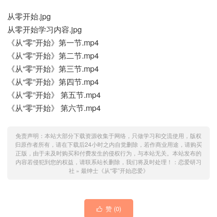
从零开始.jpg
从零开始学习内容.jpg
《从“零”开始》第一节.mp4
《从“零”开始》第二节.mp4
《从“零”开始》第三节.mp4
《从“零”开始》第四节.mp4
《从“零”开始》 第五节.mp4
《从“零”开始》 第六节.mp4
免责声明：本站大部分下载资源收集于网络，只做学习和交流使用，版权
归原作者所有，请在下载后24小时之内自觉删除，若作商业用途，请购买
正版，由于未及时购买和付费发生的侵权行为，与本站无关。本站发布的
内容若侵犯到您的权益，请联系站长删除，我们将及时处理！：
恋爱研习
社
»
最绅士《从“零”开始恋爱》
赞 (
0
)
