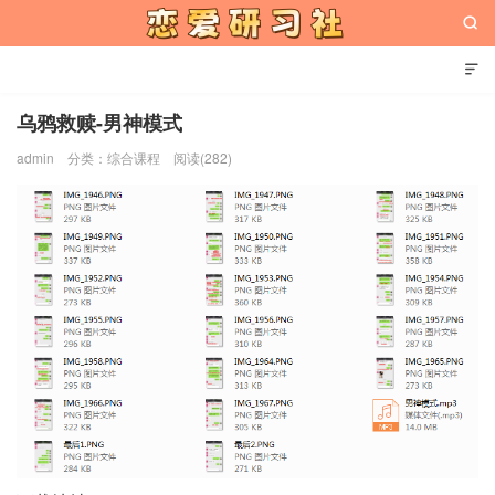


乌鸦救赎-男神模式
admin
分类：
综合课程
阅读(282)
恋爱研习社