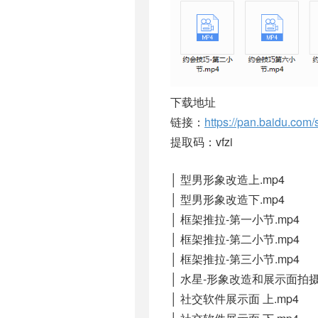
下载地址
链接：
https://pan.baidu.c
提取码：vfzi
│ 型男形象改造上.mp4
│ 型男形象改造下.mp4
│ 框架推拉-第一小节.mp4
│ 框架推拉-第二小节.mp4
│ 框架推拉-第三小节.mp4
│ 水星-形象改造和展示面拍摄.
│ 社交软件展示面 上.mp4