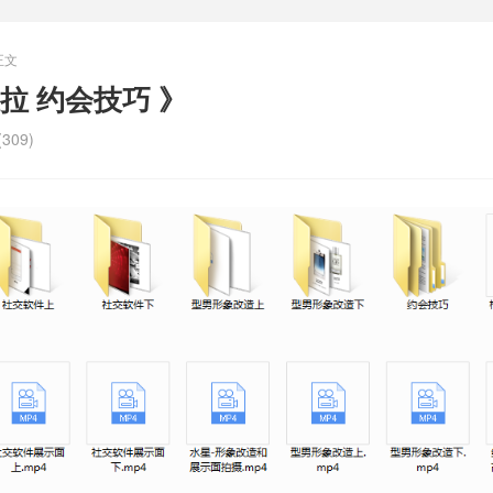
正文
拉 约会技巧 》
309)