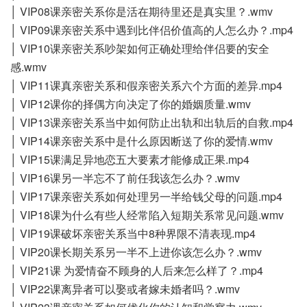
│ VIP08课亲密关系你是活在期待里还是真实里？.wmv
│ VIP09课亲密关系中遇到比伴侣价值高的人怎么办？.mp4
│ VIP10课亲密关系吵架如何正确处理给伴侣要的安全
感.wmv
│ VIP11课真亲密关系和假亲密关系六个方面的差异.mp4
│ VIP12课你的择偶方向决定了你的婚姻质量.wmv
│ VIP13课亲密关系当中如何防止出轨和出轨后的自救.mp4
│ VIP14课亲密关系中是什么原因断送了你的爱情.wmv
│ VIP15课满足异地恋五大要素才能修成正果.mp4
│ VIP16课另一半忘不了前任我该怎么办？.wmv
│ VIP17课亲密关系如何处理另一半给钱父母的问题.mp4
│ VIP18课为什么有些人经常陷入短期关系常见问题.wmv
│ VIP19课破坏亲密关系当中8种界限不清表现.mp4
│ VIP20课长期关系另一半不上进你该怎么办？.wmv
│ VIP21课 为爱情奋不顾身的人后来怎么样了？.mp4
│ VIP22课离异者可以娶或者嫁未婚者吗？.wmv