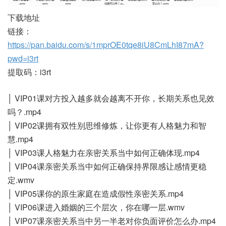
下载地址
链接：
https://pan.baidu.com/s/1mprOE0tqe8iU8CmLhI87mA?
pwd=i3rt
提取码：i3rt
│ VIP01课对方投入越多就会越离不开你，长期关系也见效
吗？.mp4
│ VIP02课拥有双性别思维修炼，让你更有人格魅力和智
慧.mp4
│ VIP03课人格魅力在亲密关系当中如何正确体现.mp4
│ VIP04课亲密关系当中如何正确保持界限感让感情更稳
定.wmv
│ VIP05课你的原生家庭在造成假性亲密关系.mp4
│ VIP06课进入婚姻的三个层次，你在哪一层.wmv
│ VIP07课亲密关系当中另一半老对你负面评价怎么办.mp4