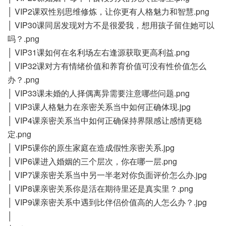
│ VIP2课双性别思维修炼，让你更有人格魅力和智慧.png
│ VIP30课同居发现对方不是很爱我，想用孩子留住她可以
吗？.png
│ VIP31课如何在名利场左右逢源获取更高利益.png
│ VIP32课对方有情绪价值和养育价值可没有性价值怎么
办？.png
│ VIP33课未婚的人择偶离异需要注意哪些问题.png
│ VIP3课人格魅力在亲密关系当中如何正确体现.jpg
│ VIP4课亲密关系当中如何正确保持界限感让感情更稳
定.png
│ VIP5课你的原生家庭在造成假性亲密关系.jpg
│ VIP6课进入婚姻的三个层次，你在哪一层.png
│ VIP7课亲密关系当中另一半老对你负面评价怎么办.jpg
│ VIP8课亲密关系你是活在期待里还是真实里？.png
│ VIP9课亲密关系中遇到比伴侣价值高的人怎么办？.jpg
│