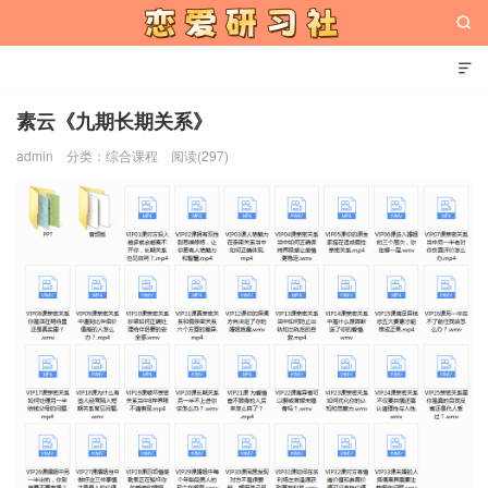


素云《九期长期关系》
admin
分类：
综合课程
阅读(297)
恋爱研习社