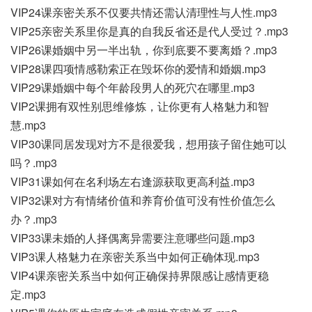
VIP24课亲密关系不仅要共情还需认清理性与人性.mp3
VIP25亲密关系里你是真的自我反省还是代人受过？.mp3
VIP26课婚姻中另一半出轨，你到底要不要离婚？.mp3
VIP28课四项情感勒索正在毁坏你的爱情和婚姻.mp3
VIP29课婚姻中每个年龄段男人的死穴在哪里.mp3
VIP2课拥有双性别思维修炼，让你更有人格魅力和智
慧.mp3
VIP30课同居发现对方不是很爱我，想用孩子留住她可以
吗？.mp3
VIP31课如何在名利场左右逢源获取更高利益.mp3
VIP32课对方有情绪价值和养育价值可没有性价值怎么
办？.mp3
VIP33课未婚的人择偶离异需要注意哪些问题.mp3
VIP3课人格魅力在亲密关系当中如何正确体现.mp3
VIP4课亲密关系当中如何正确保持界限感让感情更稳
定.mp3