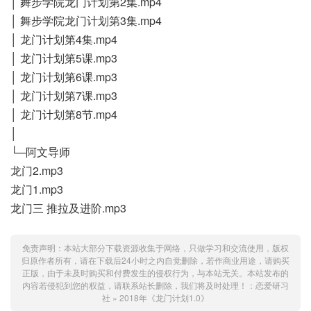
│ 舞步学院龙门计划第2集.mp4
│ 舞步学院龙门计划第3集.mp4
│ 龙门计划第4集.mp4
│ 龙门计划第5课.mp3
│ 龙门计划第6课.mp3
│ 龙门计划第7课.mp3
│ 龙门计划第8节.mp4
│
└─阿文导师
龙门2.mp3
龙门1.mp3
龙门三 推拉及进阶.mp3
免责声明：本站大部分下载资源收集于网络，只做学习和交流使用，版权
归原作者所有，请在下载后24小时之内自觉删除，若作商业用途，请购买
正版，由于未及时购买和付费发生的侵权行为，与本站无关。本站发布的
内容若侵犯到您的权益，请联系站长删除，我们将及时处理！：
恋爱研习
社
»
2018年《龙门计划1.0》