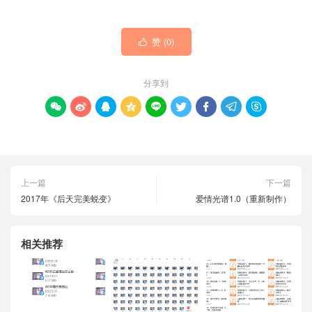
赞 (
0
)

分享到









上一篇
下一篇
2017年《后天完美蜕变》
爱情光谱1.0（重新制作）
相关推荐