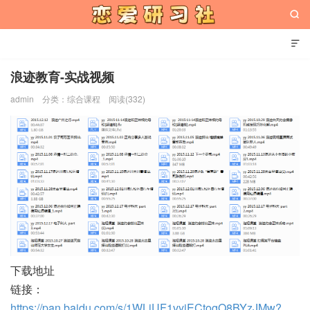


浪迹教育-实战视频
admin
分类：
综合课程
阅读(332)
恋爱研习社
下载地址
链接：
https://pan.baidu.com/s/1WLjUF1vyiECtogO8BYzJMw?