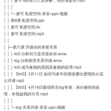
│ │ │ 麦可 s阶段大尺度讲解，强势涨姿势.mp3
│ │ │
│ │ └─麦可 私密空间 录音+ppt+视频
│ │ 第8课 私密空间.ppt
│ │ 麦可 私密空间.flv
│ │ 麦可 私密空间.mp3
│ │
│ ├─第六课 升级你的亲密关系
│ │ │ toG 分析对方是否喜欢你.wma
│ │ │ tog 分析能否关系升级.wma
│ │ │ toG 成为备胎的原因及备胎的处理.mp3
│ │ │ 【toG】3月11日 如何与多年的朋友擦出爱情的火花
公开课.mp3
│ │ │ 【toG】4月18日最强塔主tog专场：表白被拒的处
理，本我超我的引导.mp3
│ │ │
│ │ └─tog 关系升级 录音+ppt+视频