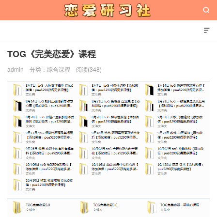


TOG《完美恋爱》课程
admin
分类：
综合课程
阅读(348)
恋爱研习社