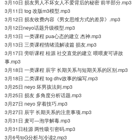
3月10日 损友男人不坏女人不爱背后的秘密 前半部分.mp3
3月11日 tog 改版m3模型.mp3
3月12日 损友收费内容《男女思维方式的差异》.mp3
3月12日neyo话题升级模型.mp3
3月13日 一类课程 pua心态的建立 杰神.mp3
3月13日 三类课程情绪流解读篇 损友.mp3
3月17日 旁听课程 桂源 社交直觉的建立 喂喂麦可讲故
事.mp3
3月18日 一类课程 辰宇 长期关系与短期关系的区别.mp3
3月18日 二类课程 tog dhv故事的编写.mp3
3月25日 neyo 坏男孩法则.mp3
3月25日 损友 多角度分析话题.mp3
3月27日 neyo 穿着技巧.mp3
3月27日 辰宇 长期关系的注意事项.mp3
3月31日 麦可—泡学解毒.mp3
3月31日桂源 两性吸引密码.mp3
3月6号toG分析与冷读2.mp3