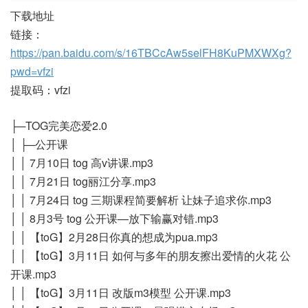
下载地址
链接：
https://pan.baidu.com/s/16TBCcAw5selFH8KuPMXWXg?
pwd=vfzi
提取码：vfzi
├─TOG完美恋爱2.0
│ ├─公开课
│ │ 7月10日 tog 高v讲课.mp3
│ │ 7月21日 tog丽江分享.mp3
│ │ 7月24日 tog 三期课程简要解析 让妹子追求你.mp3
│ │ 8月3号 tog 公开课—放下输赢对错.mp3
│ │ 【toG】2月28日你真的想成为pua.mp3
│ │ 【toG】3月11日 如何与多年的朋友擦出爱情的火花 公
开课.mp3
│ │ 【toG】3月11日 改版m3模型 公开课.mp3