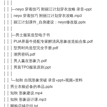
│ │ │
│ │ ├─neyo 穿着技巧 附丽江计划穿衣攻略 录音+ppt
│ │ │ neyo 穿着技巧 附丽江计划穿衣攻略.mp3
│ │ │ 丽江计划课件_自身建设：neyo修改版.pptx
│ │ │
│ │ ├─男士服装造型电子书
│ │ │ PUA界最牛搭配专家醉清风形象改造贴合集.pdf
│ │ │ 型男时尚造型完全手册.pdf
│ │ │ 潮男密码.pdf
│ │ │ 男人赢在形象力.pdf
│ │ │ 男装TPO服装原则.ppt
│ │ │
│ │ └─知秋 自我形象突破 录音+ppt+视频+资料
│ │ 男士衣橱必备的单品.pptx
│ │ 知秋 形象建设.mp4
│ │ 知秋 形象设计课.mp3
│ │ 网购店铺总结.txt