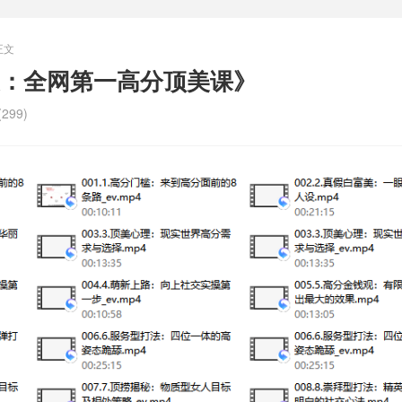
正文
：全网第一高分顶美课》
299)