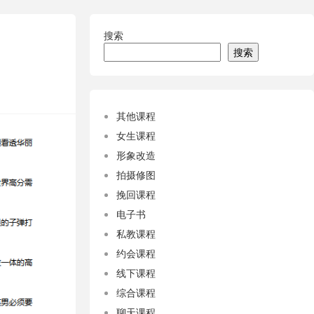
搜索
搜索
其他课程
女生课程
形象改造
拍摄修图
挽回课程
电子书
私教课程
约会课程
线下课程
综合课程
聊天课程