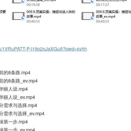
om/s/1VRuPATT-P-I19o2oJaXGuA?pwd=syhh
前的8条路.mp4
的8条路_ev.mp4
华丽人设.mp4
丽人设_ev.mp4
分需求与选择.mp4
分需求与选择_ev.mp4
操第一步.mp4
第一步_ev.mp4