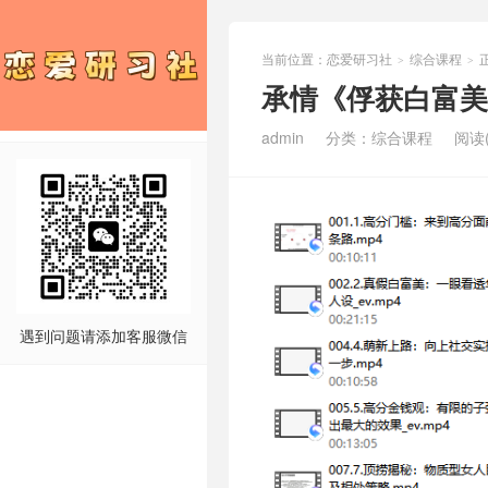
当前位置：
恋爱研习社
综合课程
>
>
承情《俘获白富美
admin
分类：
综合课程
阅读(
遇到问题请添加客服微信