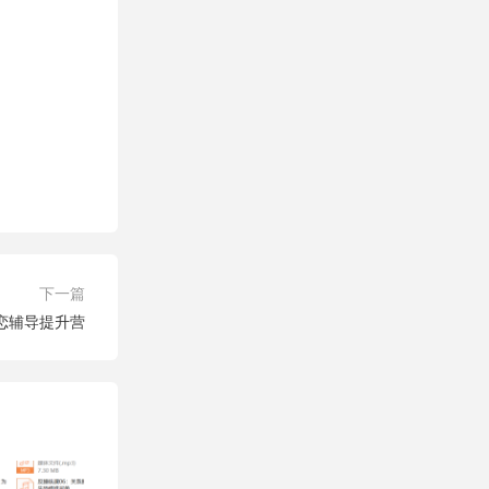
下一篇
恋辅导提升营