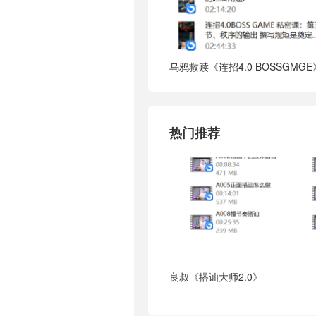
乌鸦救赎《连招4.0 BOSSGMGE
热门推荐
良叔《搭讪大师2.0》