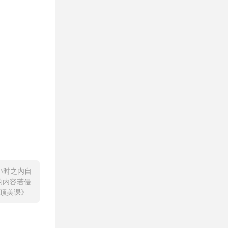
小时之内自
的内容若侵
顶美课》