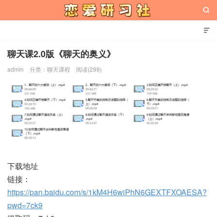


聊天课2.0版《聊天的奥义》
admin
分类：
聊天课程
阅读(299)
恋爱研习社
下载地址
链接：
https://pan.baidu.com/s/1kM4H6wiPhN6GEXTFXOAESA?
pwd=7ck9