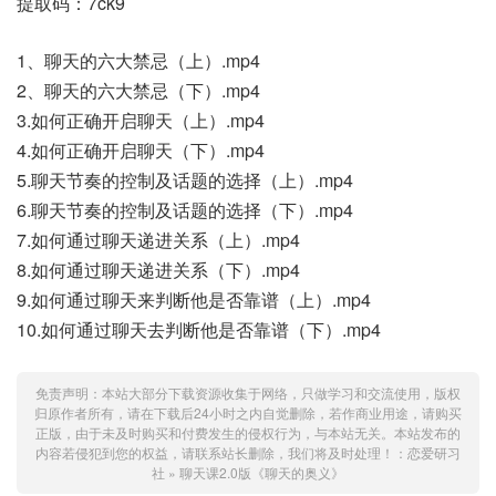
提取码：7ck9
1、聊天的六大禁忌（上）.mp4
2、聊天的六大禁忌（下）.mp4
3.如何正确开启聊天（上）.mp4
4.如何正确开启聊天（下）.mp4
5.聊天节奏的控制及话题的选择（上）.mp4
6.聊天节奏的控制及话题的选择（下）.mp4
7.如何通过聊天递进关系（上）.mp4
8.如何通过聊天递进关系（下）.mp4
9.如何通过聊天来判断他是否靠谱（上）.mp4
10.如何通过聊天去判断他是否靠谱（下）.mp4
免责声明：本站大部分下载资源收集于网络，只做学习和交流使用，版权
归原作者所有，请在下载后24小时之内自觉删除，若作商业用途，请购买
正版，由于未及时购买和付费发生的侵权行为，与本站无关。本站发布的
内容若侵犯到您的权益，请联系站长删除，我们将及时处理！：
恋爱研习
社
»
聊天课2.0版《聊天的奥义》