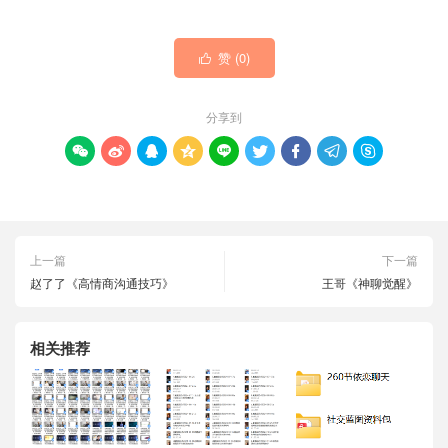
赞 (
0
)

分享到









上一篇
下一篇
赵了了《高情商沟通技巧》
王哥《神聊觉醒》
相关推荐